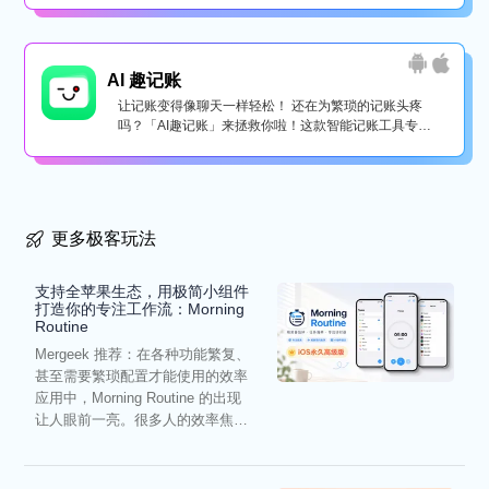
AI 趣记账
让记账变得像聊天一样轻松！ 还在为繁琐的记账头疼
吗？「AI趣记账」来拯救你啦！这款智能记账工具专为
懒...
更多极客玩法
支持全苹果生态，用极简小组件
打造你的专注工作流：Morning
Routine
Mergeek 推荐：在各种功能繁复、
甚至需要繁琐配置才能使用的效率
应用中，Morning Routine 的出现
让人眼前一亮。很多人的效率焦
虑，往往...