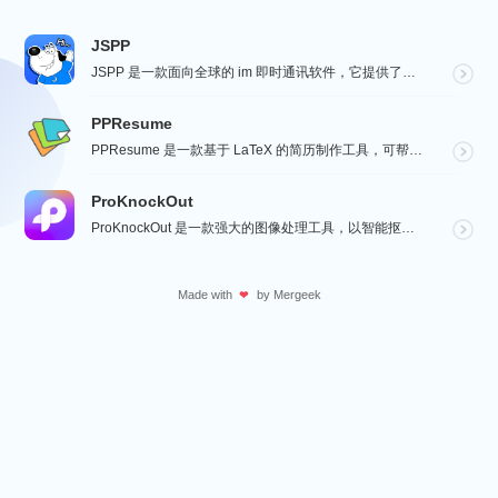
JSPP
JSPP 是一款面向全球的 im 即时通讯软件，它提供了安全、稳定、高效的通讯服务，免费音视频通话，...
PPResume
PPResume 是一款基于 LaTeX 的简历制作工具，可帮助用户在几分钟内快速制作精美、排版良好...
ProKnockOut
ProKnockOut 是一款强大的图像处理工具，以智能抠图为核心，集成了图片合成、人像美容、照片编...
Made with
by
Mergeek
❤