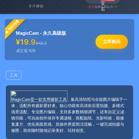
0 个评分
宝石
兑换应用会员 >>
限时特惠
MagicCam - 永久高级版
¥19.9
立即购买
¥48.0
立省 ¥29
工具
MagicCam是一款实用摄影工具，集高清拍照与全能图片编辑于一
体，适配所有摄影爱好者。核心功能有高清前后置拍摄、多模式
场景适配、专业图片编辑，支持多参数精细调节，还有自定义滤
镜功能，可自由创作保存专属滤镜，搭配贴纸、光影特效，能修
复废片、优化画面质感。其操作界面简洁流畅，一键完成拍摄与
修图，助你随时随地记录美好、玩转创意。