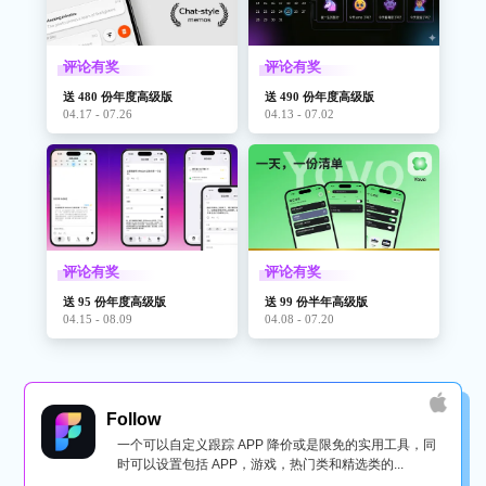
评论有奖
评论有奖
送 480 份年度高级版
送 490 份年度高级版
04.17 - 07.26
04.13 - 07.02
评论有奖
评论有奖
送 95 份年度高级版
送 99 份半年高级版
04.15 - 08.09
04.08 - 07.20
Follow
一个可以自定义跟踪 APP 降价或是限免的实用工具，同
时可以设置包括 APP，游戏，热门类和精选类的...