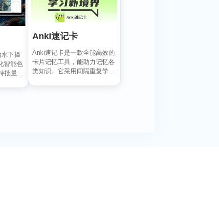
Anki速记卡
Anki速记卡是一款全能高效的
专为水下摄
卡片记忆工具，能助力记忆各
化智能色
类知识。它采用间隔重复学习
持批量编
法和智能抗遗忘算法...
阅活动