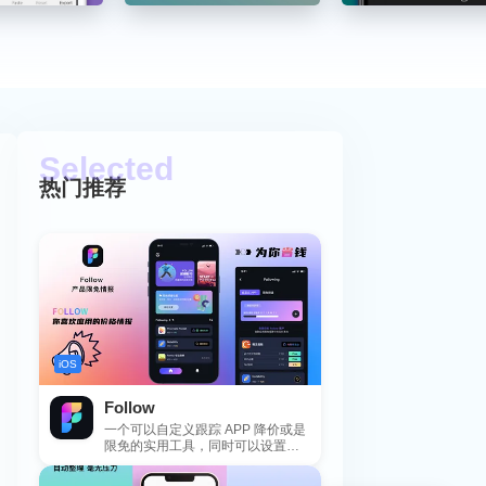
热门推荐
iOS
Follow
一个可以自定义跟踪 APP 降价或是
限免的实用工具，同时可以设置包
括 APP，游戏，热门类和精选类
的...