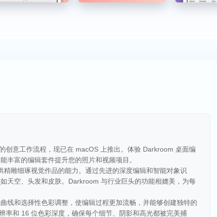
的创意工作流程，现已在 macOS 上推出。体验 Darkroom 桌面编
功能丰富的编辑套件提升您的照片和视频项目。
您提供精雕细琢视觉作品的能力。通过先进的深度编辑和智能对象识
天空、头发和皮肤。Darkroom 与行业巨头的功能相媲美，为每
应曲线和选择性色彩调整，使编辑过程更加流畅，并能够创建独特的
分辨率和 16 位色彩深度，确保每个细节、阴影和高光都被完美捕