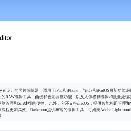
itor
好者设计的照片编辑器，适用于iPad和iPhone，与iOS和iPadOS最新功能
大的RAW编辑工具、曲线和色彩调整功能，以及人像模糊编辑和批量处理
签管理和Siri捷径的便捷。此外，它还支持macOS，提供智能相册管理
加高效。Darkroom提供丰富的编辑工具，可媲美Adobe Lightroo
择。