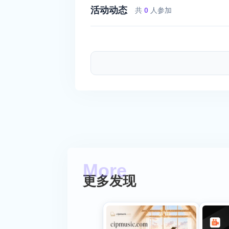
活动动态
共
0
人参加
更多发现