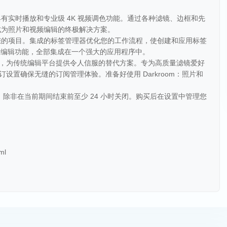
验，具有实时播放和专业级 4K 视频调色功能。通过各种滤镜、边框和先
m 成为照片和视频编辑的终极解决方案。
松组织您的项目。集成的标签管理器优化您的工作流程，使创建和应用标签
量编辑功能，全部集成在一个强大的应用程序中。
oom，为传统编辑平台提供令人信服的替代方案。专为高质量滤镜爱好
续订设置确保无缝的订阅管理体验。准备好使用 Darkroom：照片和
。
续订，除非在当前期间结束前至少 24 小时关闭。购买后在设置中管理您
。
ml