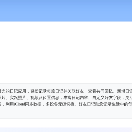
时光的日记应用，轻松记录每篇日记并关联好友，查看共同回忆。新增日
照片、实况照片、视频及位置信息，丰富日记内容。自定义好友字段，灵
，利用iCloud同步数据，多设备无缝切换。好友日记助您记录生活中的