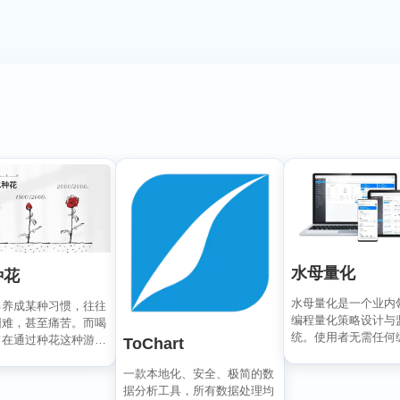
水母量化
种花
水母量化是一个业内
己养成某种习惯，往往
编程量化策略设计与
困难，甚至痛苦。而喝
统。使用者无需任何
旨在通过种花这种游戏
ToChart
础，通过可视化拖拽
让您在养成喝水...
可...
一款本地化、安全、极简的数
据分析工具，所有数据处理均