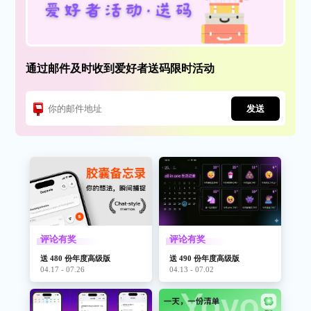
通过邮件及时收到爱好者送码限时活动
发送
评论有奖
评论有奖
送 480 份年度高级版
送 490 份年度高级版
04.17 - 07.26
04.13 - 07.02