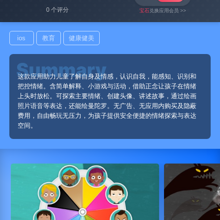
0 个评分
宝石
兑换应用会员 >>
ios
教育
健康健美
这款应用助力儿童了解自身及情感，认识自我，能感知、识别和
把控情绪。含简单解释、小游戏与活动，借助正念让孩子在情绪
上头时放松。可探索主要情绪、创建头像、讲述故事，通过绘画
照片语音等表达，还能绘曼陀罗。无广告、无应用内购买及隐蔽
费用，自由畅玩无压力，为孩子提供安全便捷的情绪探索与表达
空间。