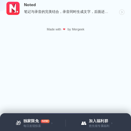
Noted
笔记与录音的完美结合，录音同时生成文字，后面还会记录下一个时间戳，可以凭着这个时间直接跳转重温，笔记...
Made with
by
Mergeek
❤
独家限免
加入福利群
NEW
🎁
👥
›
›
每日发现惊喜
抢先领专属福利