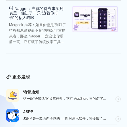
🐱 Nagger：当你的待办事项列
表里，住进了一只“追着你打
卡”的粘人猫咪
Mergeek 推荐：如果你也是“列好了
待办却总是视而不见”的拖延症重度
患者，那么 Nagger 一定会让你眼
前一亮。它打破了传统效率工具冰
冷被动的僵...
更多发现
语音通知
这一款“会说话”的提醒软件，它在 AppStore 里的名字很直白，就叫做“语音通知”！因为它的核心...
JSPP
JSPP 是一款面向全球的 im 即时通讯软件，它提供了安全、稳定、高效的通讯服务，免费音视频通话，...