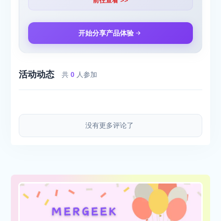
前往查看 >>
开始分享产品体验
活动动态
共
0
人参加
没有更多评论了