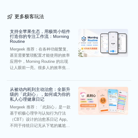
更多极客玩法
支持全苹果生态，用极简小组件
打造你的专注工作流：Morning
Routine
Mergeek 推荐：在各种功能繁复、
甚至需要繁琐配置才能使用的效率
应用中，Morning Routine 的出现
让人眼前一亮。很多人的效率焦
虑，往往...
从被动内耗到主动治愈：全新升
级的「此刻心」，如何成为你的
私人心理健康日记
Mergeek 推荐：「此刻心」是一款
基于积极心理学与认知行为疗法
（CBT）设计的治愈系日记 App。
不同于传统日记无从下笔的尴尬，
它通过结构化的“提...