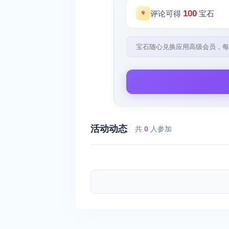
100
评论可得
宝石
宝石随心兑换应用高级会员，每
活动动态
共
0
人参加