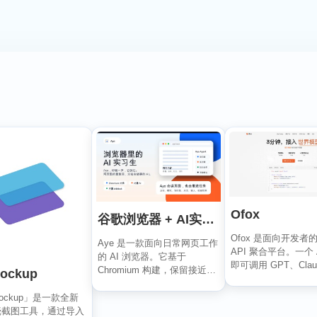
Ofox
谷歌浏览器 + AI实习生：Aye
Ofox 是面向开发者
Aye 是一款面向日常网页工作
API 聚合平台。一个 A
的 AI 浏览器。它基于
即可调用 GPT、Claud
Chromium 构建，保留接近谷
ockup
歌浏览器的...
Mockup」是一款全新
壳截图工具，通过导入