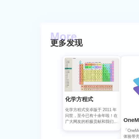
更多发现
化学方程式
化学方程式安卓版于 2011 年
问世，至今已有十余年啦！在
OneM
广大网友的积极贡献和我们的
悉心维护下，如今...
「One
体验带