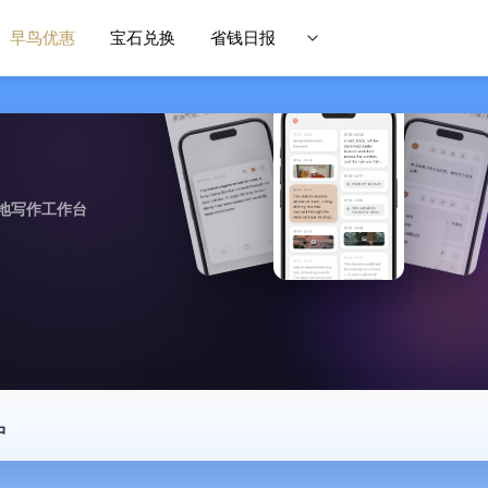
早鸟优惠
宝石兑换
省钱日报
地写作工作台
中