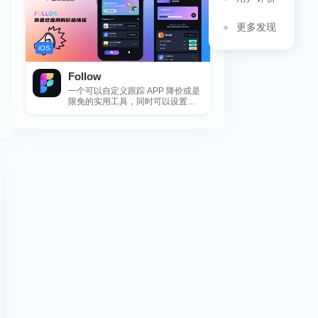
更多发现
iOS
Follow
一个可以自定义跟踪 APP 降价或是
限免的实用工具，同时可以设置包
括 APP，游戏，热门类和精选类
的...