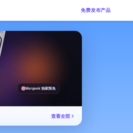
免费发布产品
Mergeek 独家限免
查看全部