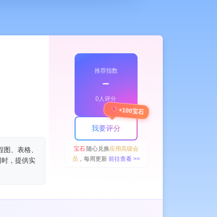
推荐指数
﹣
0人评分
+100宝石
ing Assistant
AI Chatbot
AI Tiktok Assistant
AI Facebook Assistan
我要评分
宝石
随心兑换
应用高级会
程图、表格、
员
，每周更新
前往查看 >>
同时，提供实