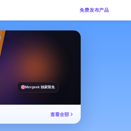
免费发布产品
Mergeek 独家限免
查看全部