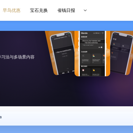
早鸟优惠
宝石兑换
省钱日报
学习法与多场景内容
中