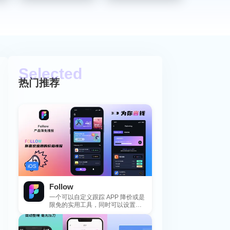
热门推荐
iOS
Follow
一个可以自定义跟踪 APP 降价或是
限免的实用工具，同时可以设置包
括 APP，游戏，热门类和精选类
的...