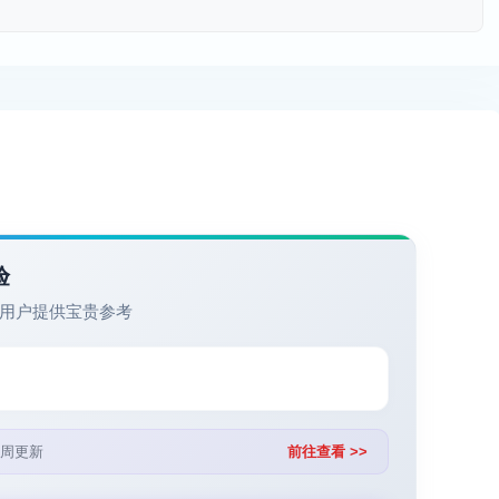
验
用户提供宝贵参考
周更新
前往查看 >>