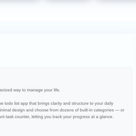
ganized way to manage your life.
 todo list app that brings clarity and structure to your daily
 minimal design and choose from dozens of built-in categories — or
nt task counter, letting you track your progress at a glance.