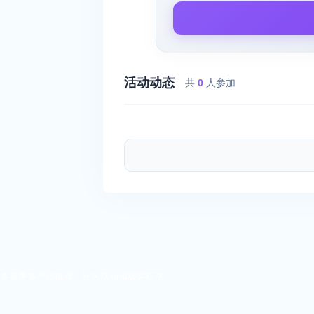
活动动态
共
0
人参加