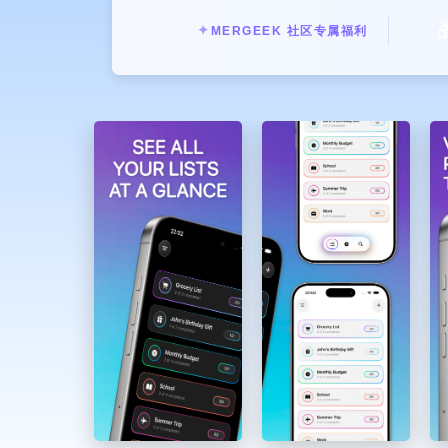

✦
MERGEEK 社区专属福利