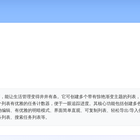
应用程序，能让生活管理变得井井有条。它可创建多个带有惊艳渐变主题的列表
个列表有优雅的任务计数器，便于一眼追踪进度。其核心功能包括创建多
动编辑、有优雅的明暗模式、界面简单直观、可复制列表、轻松导出/导入
务列表、搜索任务列表等。