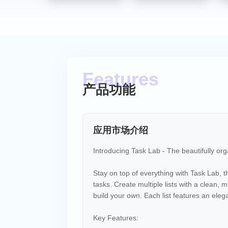
产品功能
应用市场介绍
Introducing Task Lab - The beautifully or
Stay on top of everything with Task Lab, the
tasks. Create multiple lists with a clean,
build your own. Each list features an elega
Key Features: