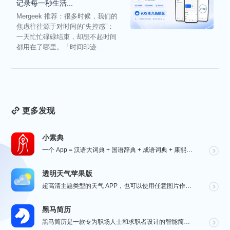
记录每一秒生活...
Mergeek 推荐：很多时候，我们的
焦虑往往源于对时间的“失控感”：
一天忙忙碌碌结束，却想不起时间
都用在了哪里。「时间印迹
TimeEcho」的出现...
更多发现
小素典
一个 App = 汉语大词典 + 国语辞典 + 成语词典 + 康熙字典 + 说文解字 + 六书通 +...
透明天气苹果版
超高清主题类型的天气 APP，也可以使用任意图片作为主题，全球任意维度的天气状况瞬间掌握，APP 还...
黑马简历
黑马简历是一款专为职场人士和求职者设计的智能简历助手，旨在帮助用户快速打造专业、高效的求职简历。通过...