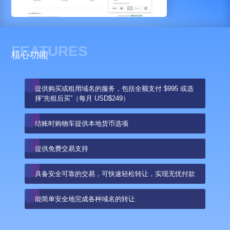
FEATURES
核心功能
提供购买或租用域名的服务，包括全额支付 $995 或选
择“先租后买”（每月 USD$249）
结账时购物车提供本地货币选项
提供免费交易支持
具备安全可靠的交易，可快速轻松转让，实现无忧付款
能简单安全地完成各种域名的转让