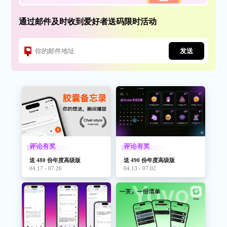
通过邮件及时收到爱好者送码限时活动
发送
评论有奖
评论有奖
送 480 份年度高级版
送 490 份年度高级版
04.17 - 07.26
04.13 - 07.02