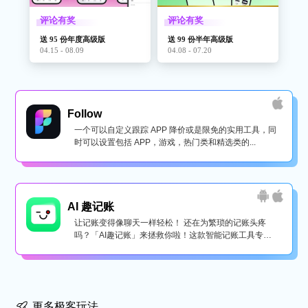
评论有奖
评论有奖
送 95 份年度高级版
送 99 份半年高级版
04.15 - 08.09
04.08 - 07.20
Follow
一个可以自定义跟踪 APP 降价或是限免的实用工具，同
时可以设置包括 APP，游戏，热门类和精选类的...
AI 趣记账
让记账变得像聊天一样轻松！ 还在为繁琐的记账头疼
吗？「AI趣记账」来拯救你啦！这款智能记账工具专为
懒...
更多极客玩法