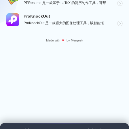
PPResume 是一款基于 LaTeX 的简历制作工具，可帮助用户在几分钟内快速制作精美、排版良好...
ProKnockOut
ProKnockOut 是一款强大的图像处理工具，以智能抠图为核心，集成了图片合成、人像美容、照片编...
Made with
by
Mergeek
❤