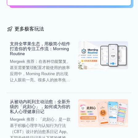
懒...
更多极客玩法
支持全苹果生态，用极简小组件
打造你的专注工作流：Morning
Routine
Mergeek 推荐：在各种功能繁复、
甚至需要繁琐配置才能使用的效率
应用中，Morning Routine 的出现
让人眼前一亮。很多人的效率焦
虑，往往...
从被动内耗到主动治愈：全新升
级的「此刻心」，如何成为你的
私人心理健康日记
Mergeek 推荐：「此刻心」是一款
基于积极心理学与认知行为疗法
（CBT）设计的治愈系日记 App。
不同于传统日记无从下笔的尴尬，