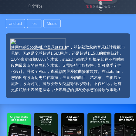
0 个评分
宝石
兑换应用会员 >>
android
ios
Music
使用您的Spotify账户登录stats.fm，即刻获取您的音乐统计数据与
见解。无论是全球超过1.5亿用户，还是超过1.15亿的歌曲统计，
1.8亿张专辑和800万艺术家，stats.fm都能为您揭示您在不同时间
段内最常听的歌曲和艺术家。无需等待年终报告，即可享受个性
化设计。升级至Plus，查看您的最爱歌曲播放次数。在stats.fm，
您的所有收听历史尽在掌握：最喜爱的曲目、艺术家、专辑甚至
流派，收听时间、播放次数及类型等详尽统计。不仅如此，还有
更多炫酷图表等您探索，快来与您的朋友分享您的音乐故事吧！