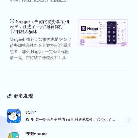
它通过结构化的“提...
🐱 Nagger：当你的待办事项列
表里，住进了一只“追着你打
卡”的粘人猫咪
Mergeek 推荐：如果你也是“列好了
待办却总是视而不见”的拖延症重度
患者，那么 Nagger 一定会让你眼
前一亮。它打破了传统效率工具冰
冷被动的僵...
更多发现
JSPP
JSPP 是一款面向全球的 im 即时通讯软件，它提供了安全、稳定、高效的通讯服务，免费音视频通话，...
PPResume