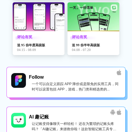
评论有奖
评论有奖
送 95 份年度高级版
送 99 份半年高级版
04.15 - 08.09
04.08 - 07.20
Follow
一个可以自定义跟踪 APP 降价或是限免的实用工具，同
时可以设置包括 APP，游戏，热门类和精选类的...
AI 趣记账
让记账变得像聊天一样轻松！ 还在为繁琐的记账头疼
吗？「AI趣记账」来拯救你啦！这款智能记账工具专为