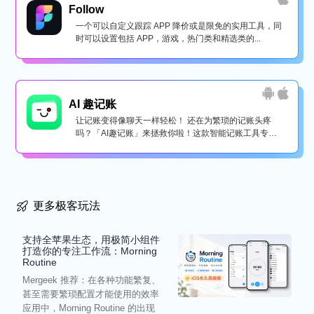
Follow
一个可以自定义跟踪 APP 降价或是限免的实用工具，同
时可以设置包括 APP，游戏，热门类和精选类的...
AI 趣记账
让记账变得像聊天一样轻松！ 还在为繁琐的记账头疼
吗？「AI趣记账」来拯救你啦！这款智能记账工具专为
懒...
更多极客玩法
支持全苹果生态，用极简小组件
打造你的专注工作流：Morning
Routine
Mergeek 推荐：在各种功能繁复、
甚至需要繁琐配置才能使用的效率
应用中，Morning Routine 的出现