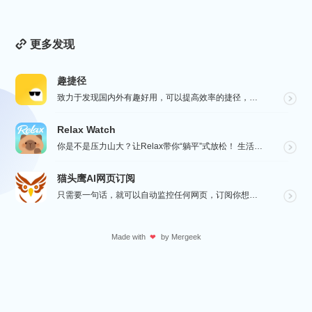
更多发现
趣捷径
致力于发现国内外有趣好用，可以提高效率的捷径，让你的手机变得更有趣，更好用，在“趣捷径” APP， ...
Relax Watch
你是不是压力山大？让Relax带你“躺平”式放松！ 生活节奏飞快，压力如影随形？渴望片刻宁静？别担心...
猫头鹰AI网页订阅
只需要一句话，就可以自动监控任何网页，订阅你想要的信息。
Made with
by
Mergeek
❤