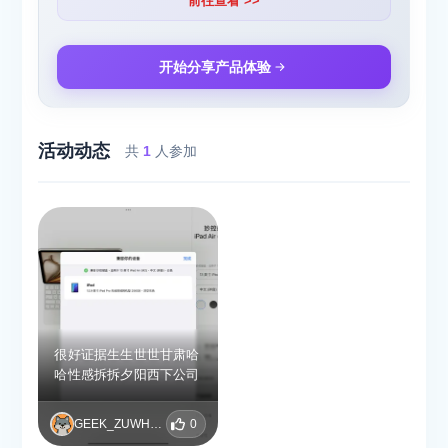
前往查看 >>
开始分享产品体验
活动动态
共
1
人参加
很好证据生生世世甘肃哈
哈性感拆拆夕阳西下公司
GEEK_ZUWHAAUN
0