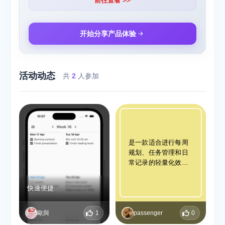
前往查看 >>
开始分享产品体验
活动动态
共
2
人参加
是一款适合进行每周
规划、任务管理和日
常记录的轻量化效率
工具。
快速便捷
歐與
1
passenger
0