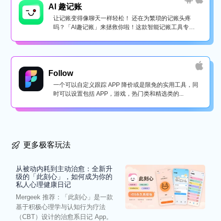
AI 趣记账
让记账变得像聊天一样轻松！ 还在为繁琐的记账头疼
吗？「AI趣记账」来拯救你啦！这款智能记账工具专为
懒...
Follow
一个可以自定义跟踪 APP 降价或是限免的实用工具，同
时可以设置包括 APP，游戏，热门类和精选类的...
更多极客玩法
从被动内耗到主动治愈：全新升
级的「此刻心」，如何成为你的
私人心理健康日记
Mergeek 推荐：「此刻心」是一款
基于积极心理学与认知行为疗法
（CBT）设计的治愈系日记 App。