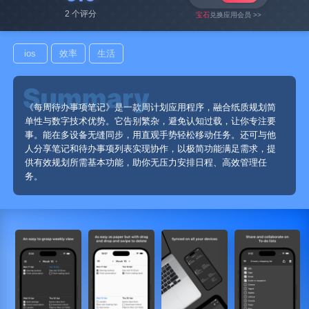
2 个评分
宝石
兑换应用会员 >>
ios
效率
生活
《每周待办事项笔记》是一款周计划应用程序，融合纸质规划简
单性与数字技术优势。它告别繁杂，避免认知过载，让你专注要
事。能在多设备无缝同步，用直观手势轻松移动任务。还可与他
人分享笔记和待办事项列表实现协作，以极简功能满足需求，提
供有效规划所需基本功能，助你无压力安排日程、高效管理任
务。