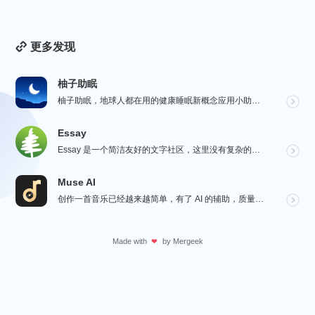
更多发现
柚子助眠
柚子助眠，地球人都在用的健康睡眠新概念应用小助手。Phone必备App神器.每一个热爱生活的人，都值...
Essay
Essay 是一个简洁友好的文字社区，这里没有复杂的社交功能，不会有浏览量，点赞和关注等量化指标去左...
Muse AI
创作一首音乐已经越来越简单，有了 AI 的辅助，质量更加有保障，Muse AI 可以让一个零经验用户...
Made with
by
Mergeek
❤