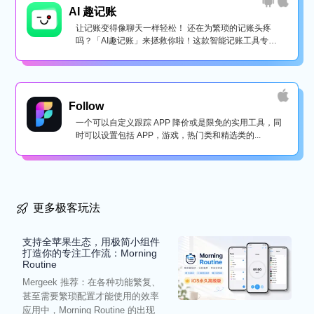
AI 趣记账
让记账变得像聊天一样轻松！ 还在为繁琐的记账头疼
吗？「AI趣记账」来拯救你啦！这款智能记账工具专为
懒...
Follow
一个可以自定义跟踪 APP 降价或是限免的实用工具，同
时可以设置包括 APP，游戏，热门类和精选类的...
更多极客玩法
支持全苹果生态，用极简小组件
打造你的专注工作流：Morning
Routine
Mergeek 推荐：在各种功能繁复、
甚至需要繁琐配置才能使用的效率
应用中，Morning Routine 的出现