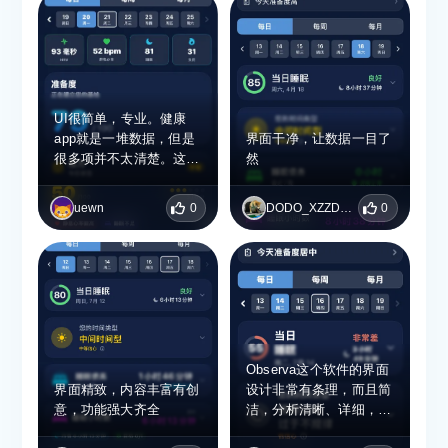
的恢复效果，也能复盘长
期作息对身体的影响。
UI很简单，专业。健康
app就是一堆数据，但是
界面干净，让数据一目了
很多项并不太清楚。这个
然
app感觉分析的更专业些
uewn
0
DODO_XZZDVECN
0
Observa这个软件的界面
界面精致，内容丰富有创
设计非常有条理，而且简
意，功能强大齐全
洁，分析清晰、详细，专
业。体验感非常的好。我