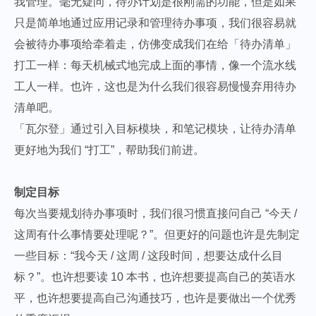
我管理。毫无疑问，待办计划是很刚需的功能，但是如果
只是简单地通过应用记录和管理待办事项，我们很容易就
会被待办事项给牵着走，仿佛变成我们在给「待办清单」
打工一样：每天机械式地完成上面的事情，像一个流水线
工人一样。也许，这也是为什么我们很容易慢慢弃用待办
清单吧。
「瓦尔登」通过引入目标模块，和笔记模块，让待办清单
更好地为我们 “打工”，帮助我们前进。
制定目标
每次当要规划待办事项时，我们很习惯直接问自己 “今天 /
这周有什么事情要处理呢？”。但更好的问题也许是先制定
一些目标：“我今天 / 这周 / 这段时间，想要达成什么目
标？”。也许想要读 10 本书，也许想要提高自己的英语水
平，也许想要提高自己沟通技巧，也许是要做出一个优秀