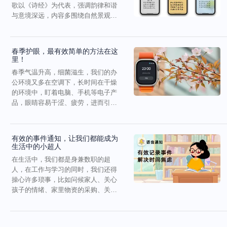
歌以《诗经》为代表，强调韵律和谐
与意境深远，内容多围绕自然景观与
社会生活。唐代是古典诗...
春季护眼，最有效简单的方法在这
里！
春季气温升高，细菌滋生，我们的办
公环境又多在空调下，长时间在干燥
的环境中，盯着电脑、手机等电子产
品，眼睛容易干涩、疲劳，进而引发
眼部疾病。其实，我们都...
有效的事件通知，让我们都能成为
生活中的小超人
在生活中，我们都是身兼数职的超
人，在工作与学习的同时，我们还得
操心许多琐事，比如问候家人、关心
孩子的情绪、家里物资的采购、关键
节假日和特殊日子的仪式感...