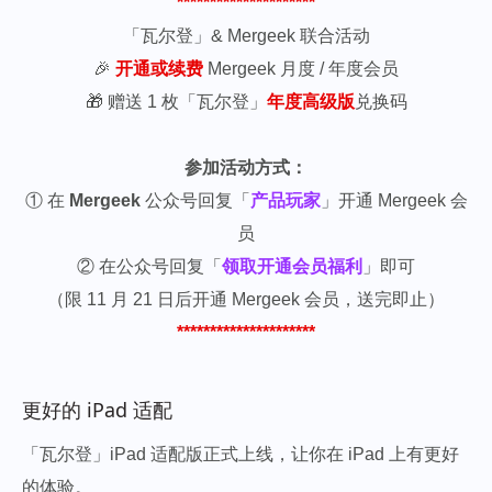
*********************
「瓦尔登」& Mergeek 联合活动
🎉
开通或续费
Mergeek 月度 / 年度会员
🎁 赠送 1 枚「瓦尔登」
年度高级版
兑换码
参加活动方式：
① 在
Mergeek
公众号回复「
产品玩家
」开通 Mergeek 会
员
② 在公众号回复「
领取开通会员福利
」即可
（限 11 月 21 日后开通 Mergeek 会员，送完即止）
*********************
更好的 iPad 适配
「瓦尔登」iPad 适配版正式上线，让你在 iPad 上有更好
的体验。