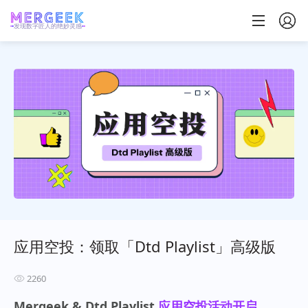
发现数字匠人的绝妙灵感
应用空投：领取「Dtd Playlist」高级版
2260
Mergeek & Dtd Playlist
应用空投活动开启