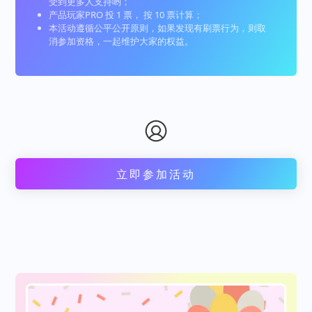
受到更多人支持哟；
产品玩家PRO 投 1 票， 按 10 票计算；
本活动遵循公平公开原则，如果发现有刷票行为，则取
消参加资格，一起维护大家的权益。
立即参加活动