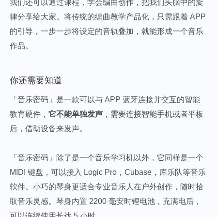
我们还可以通过课程，学会编曲创作，把我们头脑中的旋
律分享给大家。将传统的编曲教学产品化，只需跟着 APP
的引导，一步一步将设定的音轨叠加，就能形成一个音乐
作品。
你还需要知道
「音乐密码」是一款可以与 APP 蓝牙连接并交互的智能
教育硬件，
它不能单独发声
，需要连接智能手机或者平板
后，借助设备来发声。
「音乐密码」除了是一个音乐学习机以外，它同样是一个
MIDI 键盘，可以接入 Logic Pro，Cubase，库乐队等音乐
软件。小巧的琴身更适合专业音乐人在户外创作，随时拾
取音乐灵感。琴身内置 2200 毫安时锂电池，充满电后，
可以连续使用长达 5 小时。