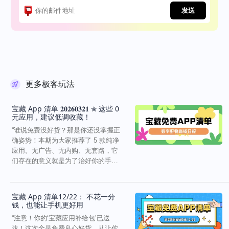
发送
更多极客玩法
宝藏 App 清单 𝟐𝟎𝟐𝟔𝟎𝟑𝟐𝟏 ✮ 这些 0
元应用，建议低调收藏！
“谁说免费没好货？那是你还没掌握正
确姿势！本期为大家推荐了 5 款纯净
应用。无广告、无内购、无套路，它
们存在的意义就是为了治好你的手机
审美疲劳和效率焦...
宝藏 App 清单12/22： 不花一分
钱，也能让手机更好用
“注意！你的‘宝藏应用补给包’已送
达！这次全是免费良心好货，从让你