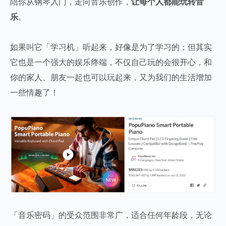
陪你从钢琴入门，走向音乐创作，
让每个人都能玩转音
乐
。
如果叫它「学习机」听起来，好像是为了学习的；但其实
它也是一个强大的娱乐终端，不仅自己玩的会很开心，和
你的家人、朋友一起也可以玩起来，又为我们的生活增加
一些情趣了！
「音乐密码」的受众范围非常广，适合任何年龄段，无论