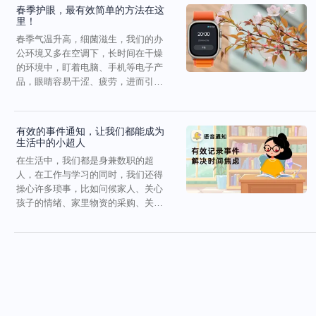
春季护眼，最有效简单的方法在这
里！
春季气温升高，细菌滋生，我们的办
公环境又多在空调下，长时间在干燥
的环境中，盯着电脑、手机等电子产
品，眼睛容易干涩、疲劳，进而引发
眼部疾病。其实，我们都...
有效的事件通知，让我们都能成为
生活中的小超人
在生活中，我们都是身兼数职的超
人，在工作与学习的同时，我们还得
操心许多琐事，比如问候家人、关心
孩子的情绪、家里物资的采购、关键
节假日和特殊日子的仪式感...