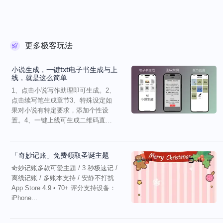
更多极客玩法
小说生成，一键txt电子书生成与上
线，就是这么简单
1、点击小说写作助理即可生成。2、
点击续写笔生成章节3、特殊设定如
果对小说有特定要求，添加个性设
置。4、一键上线可生成二维码直接
分享给你的好友。
「奇妙记账」免费领取圣诞主题
奇妙记账多款可爱主题 / 3 秒极速记 /
离线记账 / 多账本支持 / 安静不打扰
App Store 4.9 • 70+ 评分支持设备：
iPhone...