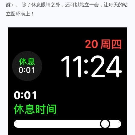
醒）。 除了休息眼睛之外，还可以站立一会，让每天的站
立圆环满上！