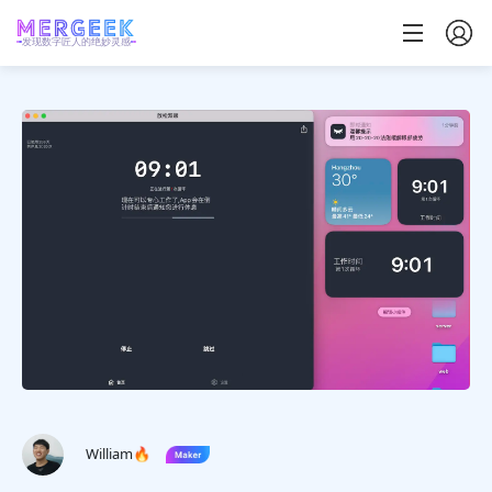
发现数字匠人的绝妙灵感
William🔥