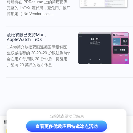
对所有在 PPResume 上的简历提供
完整的 LaTeX 源代码，避免用户被厂
商锁定（ No Vendor Lock...
放松双眼已支持Mac、
AppleWatch、iOS
1.App简介放松双眼遵循国际眼科医
生权威推荐的 20-20–20 护眼法则App
会在用户每用眼 20 分钟后，提醒用
户望向 20 英尺的地方休息 ...
当前冰点活动已结束
相关产品
查看更多优质应用特邀冰点活动
奇妙记账