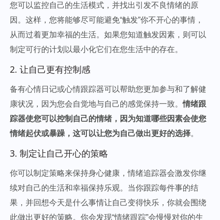
您可以监控自己的生活模式，并找出引发不良情绪的原
因。这样，您将能够尽可能避免“触发”你不开心的事情，
从而过着更加幸福的生活。如果您知道触发因素，则可以
制定可行的计划以最小化它们在您生活中的存在。
2. 让自己更有控制感
备有心情日记或心情跟踪器可以帮助您更加参与和了解健
康状况，因为您会自觉地与自己的感觉保持一致。
情绪跟
踪器使您可以控制自己的情绪，因为知道哪些因素会使您
情绪起伏或暴躁，这可以让您为自己做出更好的选择
。
3. 制定让自己开心的策略
你可以制定策略来保持身心健康，情绪追踪器会激发你继
续对自己的生活和幸福保持乐观。当你跟踪每件事的结
果，并回想今天是什么事情让自己变得快乐，你就会围绕
此做出更好的策略。你会发现“情绪跟踪”会慢慢对你的生