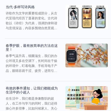
当代-多样写诗风格
诗歌作为文学的重要组成部分，从古
代至现代经历了显著的变化。古代诗
歌以《诗经》为代表，强调韵律和谐
与意境深远，内容多围绕自然景观与
社会生活。唐代是古典诗...
春季护眼，最有效简单的方法在这
里！
春季气温升高，细菌滋生，我们的办
公环境又多在空调下，长时间在干燥
的环境中，盯着电脑、手机等电子产
品，眼睛容易干涩、疲劳，进而引发
眼部疾病。其实，我们都...
有效的事件通知，让我们都能成为
生活中的小超人
在生活中，我们都是身兼数职的超
人，在工作与学习的同时，我们还得
操心许多琐事，比如问候家人、关心