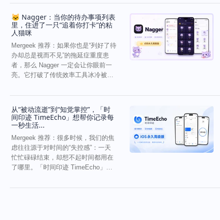
🐱 Nagger：当你的待办事项列表
里，住进了一只“追着你打卡”的粘
人猫咪
Mergeek 推荐：如果你也是“列好了待
办却总是视而不见”的拖延症重度患
者，那么 Nagger 一定会让你眼前一
亮。它打破了传统效率工具冰冷被动
的僵...
从“被动流逝”到“知觉掌控”，「时
间印迹 TimeEcho」想帮你记录每
一秒生活...
Mergeek 推荐：很多时候，我们的焦
虑往往源于对时间的“失控感”：一天
忙忙碌碌结束，却想不起时间都用在
了哪里。「时间印迹 TimeEcho」的
出现...