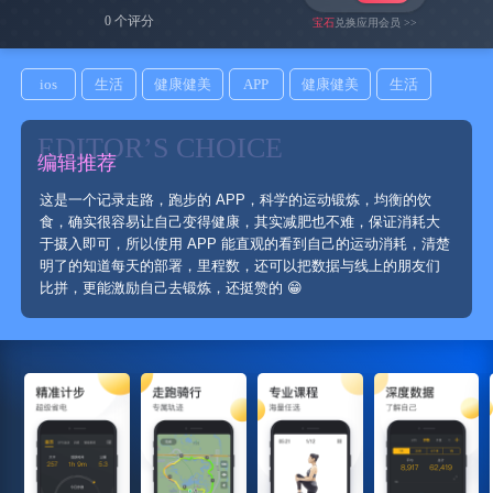
0 个评分
宝石
兑换应用会员 >>
ios
生活
健康健美
APP
健康健美
生活
EDITOR’S CHOICE
编辑推荐
这是一个记录走路，跑步的 APP，科学的运动锻炼，均衡的饮
食，确实很容易让自己变得健康，其实减肥也不难，保证消耗大
于摄入即可，所以使用 APP 能直观的看到自己的运动消耗，清楚
明了的知道每天的部署，里程数，还可以把数据与线上的朋友们
比拼，更能激励自己去锻炼，还挺赞的 😁