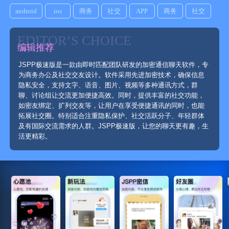
android
ios
商务
社交
APP
商务
社交
EDITOR’S CHOICE
编辑推荐
JSPP极速版是一款由即时匹配团队研发的加密通信聊天软件，专
为商务办公及社交交友设计。软件采用先进加密技术，确保信息
隐私安全，支持文字、语音、图片、视频等多种通讯方式，群
聊、讨论组让交流更加便捷高效。同时，提供丰富的社交功能，
如密友绑定、扩列交友等，让用户在享受便捷通讯的同时，也能
拓展社交圈。特别适合注重隐私保护、社交活跃分子、年轻群体
及有国际交流需求的人群。JSPP极速版，让您的聊天更有趣，生
活更精彩。