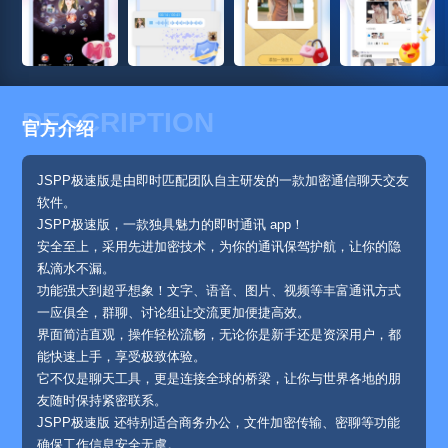
DESCRIPTION
官方介绍
JSPP极速版是由即时匹配团队自主研发的一款加密通信聊天交友
软件。
JSPP极速版，一款独具魅力的即时通讯 app！
安全至上，采用先进加密技术，为你的通讯保驾护航，让你的隐
私滴水不漏。
功能强大到超乎想象！文字、语音、图片、视频等丰富通讯方式
一应俱全，群聊、讨论组让交流更加便捷高效。
界面简洁直观，操作轻松流畅，无论你是新手还是资深用户，都
能快速上手，享受极致体验。
它不仅是聊天工具，更是连接全球的桥梁，让你与世界各地的朋
友随时保持紧密联系。
JSPP极速版 还特别适合商务办公，文件加密传输、密聊等功能
确保工作信息安全无虞。