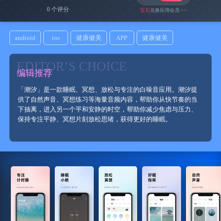
0 个评分
宝石
兑换应用会员 >>
android
ios
健康健美
APP
健康健美
EDITOR’S CHOICE
编辑推荐
「潮汐」是一款睡眠、冥想、放松与专注的白噪音应用。潮汐提
供了自然声音、冥想练习等海量音频内容，帮助你从快节奏的当
下抽离，进入另一个平和安静的时空，帮助你减少焦虑与压力、
保持专注平静、冥想片刻放松思绪，获得更好的睡眠。