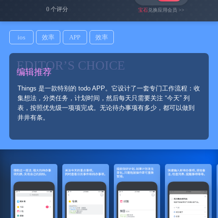
0 个评分
宝石
兑换应用会员 >>
ios
效率
APP
效率
EDITOR’S CHOICE
编辑推荐
Things 是一款特别的 todo APP。它设计了一套专门工作流程：收
集想法，分类任务，计划时间，然后每天只需要关注 “今天” 列
表，按照优先级一项项完成。无论待办事项有多少，都可以做到
井井有条。