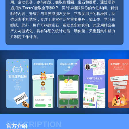
用。启动机器，参与挑战，赚取甜甜圈、宝石和硬币。通过喂养
虚拟狗“Focus”赚取金币和XP，同时详细跟踪你的专注时间。解锁
独特内容、升级并与世界或朋友竞技。它激发用户的积极性，助
你远离手机诱惑，专注于现实生活的重要事务，如工作、学习和
睡眠。此外，用户可捐赠宝石，帮助真实的狗狗。此应用结合生
产力与游戏化，具有详细的统计功能，助你第二天重新集中精力
并制定工作计划。
DESCRIPTION
官方介绍