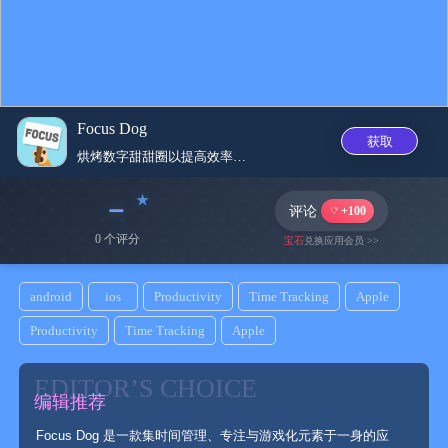
Focus Dog
获取
烘烤数字甜甜圈以提高效率和时间...
﹣
评论
+100
0 个评分
宝石
兑换应用会员 >>
android
ios
Productivity
Time Tracking
Apple
Productivity
Time Tracking
Apple
EDITOR’S CHOICE
编辑推荐
Focus Dog 是一款集时间管理、专注与游戏化元素于一身的应