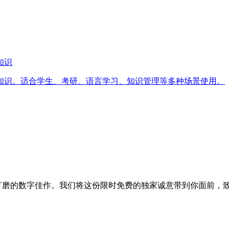
识‬
知识。适合学生、考研、语言学习、知识管理等多种场景使用。
被用心打磨的数字佳作。我们将这份限时免费的独家诚意带到你面前