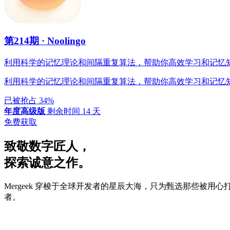
第214期
·
Noolingo
利用科学的记忆理论和间隔重复算法，帮助你高效学习和记忆知‪
利用科学的记忆理论和间隔重复算法，帮助你高效学习和记忆
已被抢占 34%
年度高级版
剩余时间 14 天
免费获取
致敬数字匠人，
探索诚意之作。
Mergeek 穿梭于全球开发者的星辰大海，只为甄选那些
者。