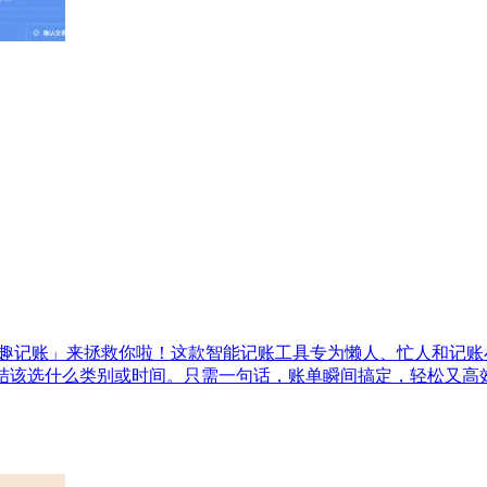
I趣记账」来拯救你啦！这款智能记账工具专为懒人、忙人和记
纠结该选什么类别或时间。只需一句话，账单瞬间搞定，轻松又高