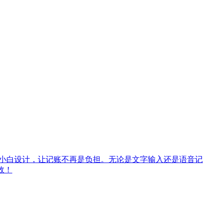
账小白设计，让记账不再是负担。无论是文字输入还是语音记
效！