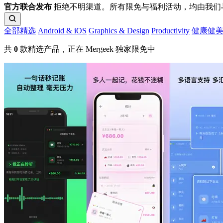
官方联合发布
拒绝不明渠道。所有限免与福利活动，均由我们与
全部精选
Android & iOS
Graphics & Design
Productivity
健康健
共
0
款精选产品，正在 Mergeek 独家限免中