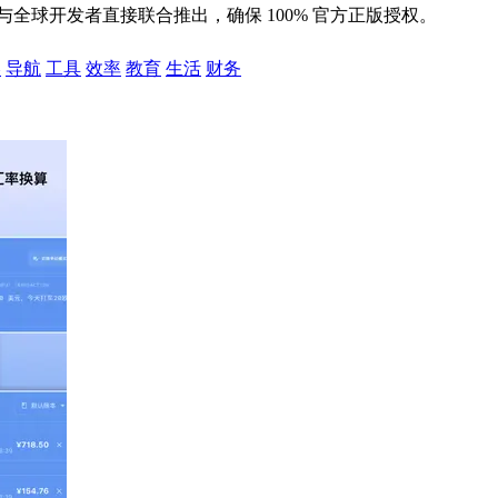
全球开发者直接联合推出，确保 100% 官方正版授权。
美
导航
工具
效率
教育
生活
财务