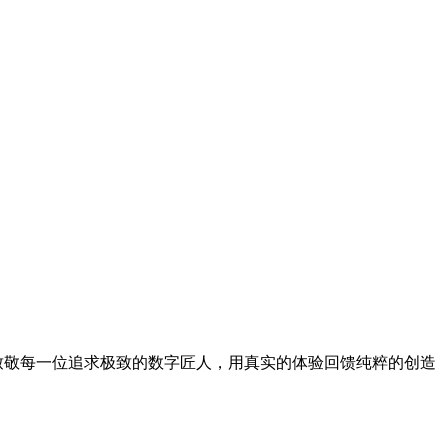
，致敬每一位追求极致的数字匠人，用真实的体验回馈纯粹的创造