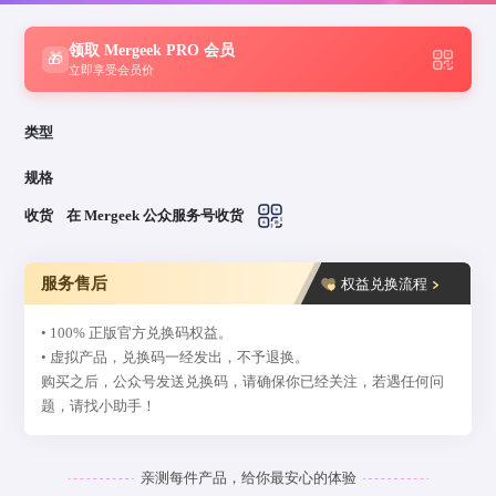
领取 Mergeek PRO 会员
🎁
立即享受会员价
类型
规格
收货
在 Mergeek 公众服务号收货
服务售后
权益兑换流程
• 100% 正版官方兑换码权益。
• 虚拟产品，兑换码一经发出，不予退换。
购买之后，公众号发送兑换码，请确保你已经关注，若遇任何问
题，请找小助手！
亲测每件产品，给你最安心的体验