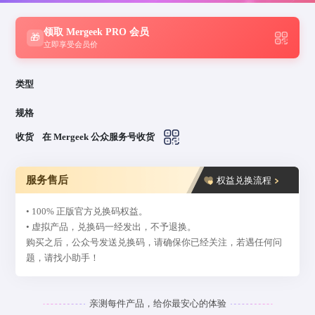
领取 Mergeek PRO 会员
🎁
立即享受会员价
类型
规格
收货
在 Mergeek 公众服务号收货
服务售后
权益兑换流程
• 100% 正版官方兑换码权益。
• 虚拟产品，兑换码一经发出，不予退换。
购买之后，公众号发送兑换码，请确保你已经关注，若遇任何问
题，请找小助手！
亲测每件产品，给你最安心的体验