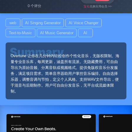
0 个评分
宝石
兑换应用会员 >>
web
AI Singing Generator
AI Voice Changer
Text-to-Music
AI Music Generator
AI
Overtune 让你在几分钟内轻松创作个性化音乐，无版权限制。海
量专业音乐库，每周更新，涵盖所有流派。无隐藏费用，可自由
导出为原始音频、分离音轨或视频格式。提供免版权音乐分发服
务，满足项目需求。简单音序器助用户掌控音乐编排。自由选择
乐器，调整音调与节拍，定义个人风格。支持WAV文件导出，便
于混音与后期制作。用户可自由分发音乐，无平台或流媒体限
制。