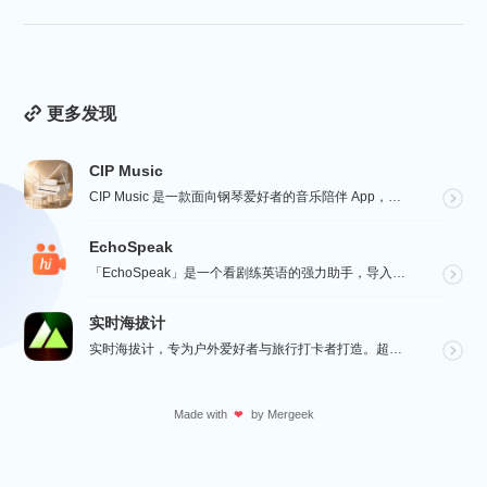
冷被动的僵...
更多发现
CIP Music
CIP Music 是一款面向钢琴爱好者的音乐陪伴 App，收录热门影视、动漫、游戏与最新 K-PO...
EchoSpeak
「EchoSpeak」是一个看剧练英语的强力助手，导入一个没有字幕的英语视频，可生成字幕，自动分词与...
实时海拔计
实时海拔计，专为户外爱好者与旅行打卡者打造。超大字号实时海拔、GPS 经纬度、气压与指南针数据一屏呈...
Made with
by
Mergeek
❤