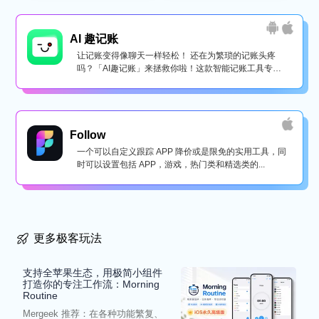
AI 趣记账
让记账变得像聊天一样轻松！ 还在为繁琐的记账头疼
吗？「AI趣记账」来拯救你啦！这款智能记账工具专为
懒...
Follow
一个可以自定义跟踪 APP 降价或是限免的实用工具，同
时可以设置包括 APP，游戏，热门类和精选类的...
更多极客玩法
支持全苹果生态，用极简小组件
打造你的专注工作流：Morning
Routine
Mergeek 推荐：在各种功能繁复、