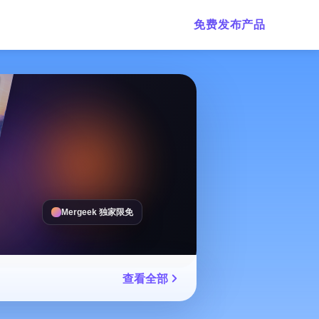
免费发布产品
Mergeek 独家限免
查看全部