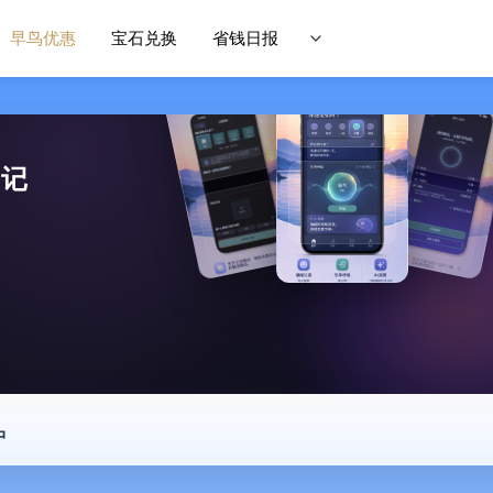
早鸟优惠
宝石兑换
省钱日报
日记
中