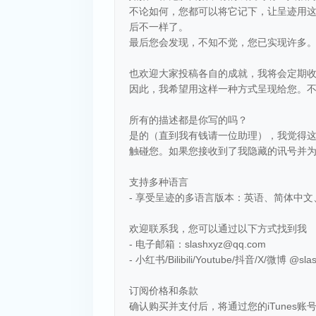
不论如何，您都可以将它记下，让呈迹用
后不一样了。
最后您会发现，不知不觉，您已实现许多
也欢迎大家投稿各自的成就，我将会定期
因此，我希望用这样一种方式呈现给您。不
所有的描述都是你写的吗？
是的（直到我有钱请一位助理），我觉得这
触碰您。如果您接收到了我隐藏的讯号并
支持多种语言
- 享受呈迹的多语言版本：英语、简体中
欢迎联系我，您可以通过以下方式找到我
- 电子邮箱：slashxyz@qq.com
- 小红书/Bilibili/Youtube/抖音/X/微博 @sla
订阅价格和条款
确认购买并支付后，将通过您的iTunes账