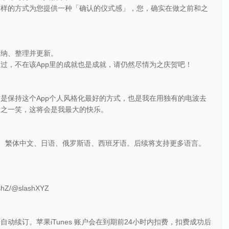
这样的方式为您提供一种「确认的仪式感」，您，确实在做之前和之
。
收纳、整理并更新。
过，不在该App里的成就也是成就，请仍然尽情为之庆贺吧！
是保持这个App个人风格化最好的方式，也是我在用独有的电波去
为之一笑，这将会是我最大的快乐。
文、繁体中文、日语、俄罗斯语、西班牙语。后续将支持更多语言。
shZ/@slashXYZ
号自动续订。苹果iTunes 账户会在到期前24小时内扣费，扣费成功后