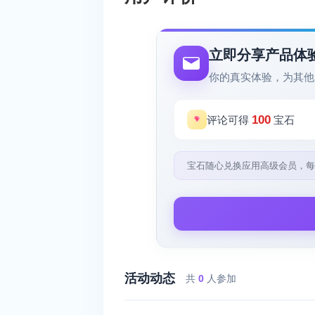
立即分享产品体
你的真实体验，为其他
100
评论可得
宝石
宝石随心兑换应用高级会员，每
活动动态
共
0
人参加