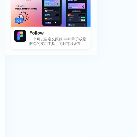
iOS
Follow
一个可以自定义跟踪 APP 降价或是
限免的实用工具，同时可以设置包
括 APP，游戏，热门类和精选类
的...