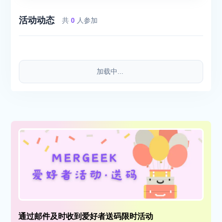
活动动态
共
0
人参加
加载中...
通过邮件及时收到爱好者送码限时活动