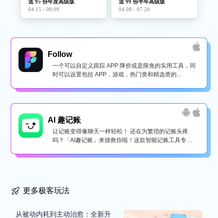
送 95 份年度高级版
送 99 份半年高级版
04.15 - 08.09
04.08 - 07.20
Follow
一个可以自定义跟踪 APP 降价或是限免的实用工具，同
时可以设置包括 APP，游戏，热门类和精选类的...
AI 趣记账
让记账变得像聊天一样轻松！ 还在为繁琐的记账头疼
吗？「AI趣记账」来拯救你啦！这款智能记账工具专为
懒...
更多极客玩法
从被动内耗到主动治愈：全新升