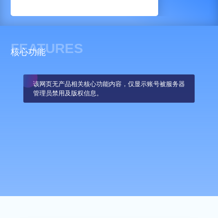
FEATURES
核心功能
该网页无产品相关核心功能内容，仅显示账号被服务器
管理员禁用及版权信息。