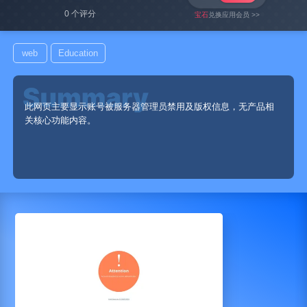
0 个评分
宝石
兑换应用会员 >>
web
Education
此网页主要显示账号被服务器管理员禁用及版权信息，无产品相
关核心功能内容。