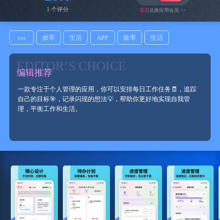
1 个评分
宝石
兑换应用会员 >>
ios
效率
生活
APP
效率
生活
EDITOR’S CHOICE
编辑推荐
一款专注于个人管理的应用，你可以安排每日工作任务🧾，追踪
自己的目标🎯，记录闪现的想法💡，帮助你更好地实现自我管
理，平衡工作和生活。