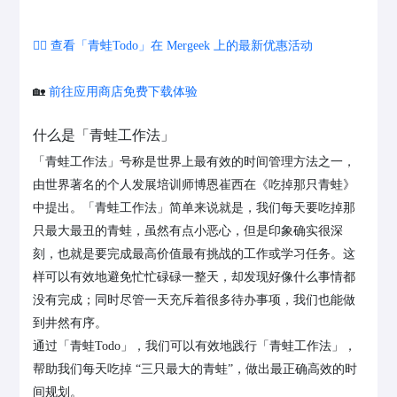
👉🏻 查看「青蛙Todo」在 Mergeek 上的最新优惠活动
🏡
前往应用商店免费下载体验
什么是「青蛙工作法」
「青蛙工作法」号称是世界上最有效的时间管理方法之一，
由世界著名的个人发展培训师博恩崔西在《吃掉那只青蛙》
中提出。「青蛙工作法」简单来说就是，我们每天要吃掉那
只最大最丑的青蛙，虽然有点小恶心，但是印象确实很深
刻，也就是要完成最高价值最有挑战的工作或学习任务。这
样可以有效地避免忙忙碌碌一整天，却发现好像什么事情都
没有完成；同时尽管一天充斥着很多待办事项，我们也能做
到井然有序。
通过「青蛙Todo」，我们可以有效地践行「青蛙工作法」，
帮助我们每天吃掉 “三只最大的青蛙”，做出最正确高效的时
间规划。