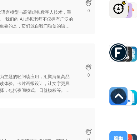
0
的大语言模型与高清虚拟数字人技术，重
有广泛的
重要的是，它们源自我们独创的语言
创新确保了与真人教练无异的专业互
的真实感和个性化反馈。 选择
到真正意义上的个性化、沉浸式英语口语
上无法比拟的独特英语学习体验。
0
为主题的轻阅读应用，汇聚海量高品
读体验。卡片画报设计，让文字更具
择，包括夜间模式、日签模板等。阅
的宁静与治愈。
0