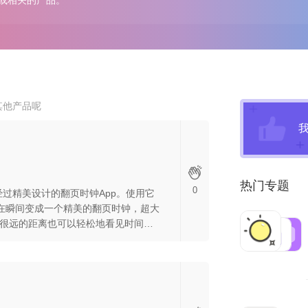
或相关的产品。
其他产品呢
热门专题
0
一款经过精美设计的翻页时钟App。使用它
将在瞬间变成一个精美的翻页时钟，超大
很远的距离也可以轻松地看见时间。
lip和Tik这两个单词的组合，代表了翻页
体现了软件的功能特点。