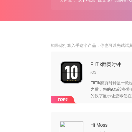
阅体验”。以下精选产品是该产品的替代
如果你打算入手这个产品，你也可以先试试
FliTik翻页时钟
iOS
FliTik翻页时钟是
之后，您的iOS设备
的数字显示让您即使在
FliTik的名字来源于F
和时钟滴答声，很好地
Hi Moss