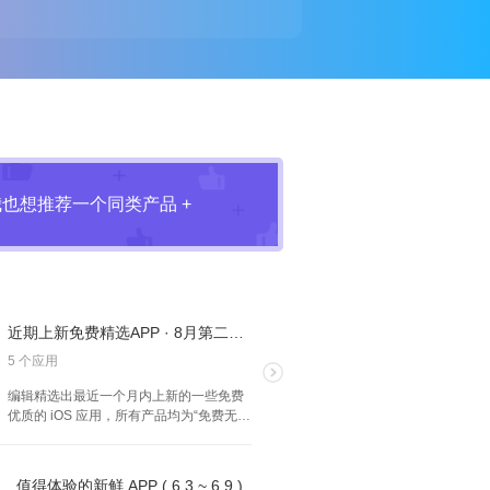
我也想推荐一个同类产品 +
近期上新免费精选APP · 8月第二弹 · iOS
5 个应用
编辑精选出最近一个月内上新的一些免费
优质的 iOS 应用，所有产品均为“免费无内
购”状态。以本专题更新时间 8月 31 日为
准。欢迎大家选出喜欢的产品！
值得体验的新鲜 APP ( 6.3 ~ 6.9 )