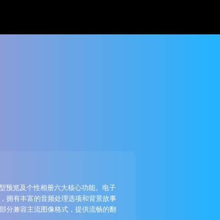
 模型预览及个性相册六大核心功能。电子
格式，拥有丰富的音频处理选项和背景故事
读部分兼容主流图像格式，提供流畅的翻