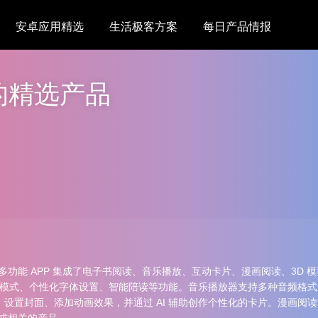
安卓应用精选
生活极客方案
每日产品情报
的精选产品
多功能 APP 集成了电子书阅读、音乐播放、互动卡片、漫画阅读、3D
，提供听书模式、个性化字体设置、智能陪读等功能。音乐播放器支持多种音频
设置封面、添加动画效果，并通过 AI 辅助创作个性化的卡片。漫画阅