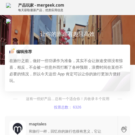
产品玩家 - mergeek.com
每天获取最新产品，优质应用信息
让你的旅途有趣且高效
编辑推荐
在旅行之前，做好一些功课作为准备，其实不会让旅途变得没有惊
喜，相反，不会被一些意外而打断了各种预期，浪费时间在某些不
必要的情况，所以今天这些 App 肯定可以让你的旅行更加方便好
玩。
这有一些好产品，总有一个适合你！共收录 8 个应用
投票总数： 6326
maptales
和旅行一样，回忆你的旅行也很有意义，它让