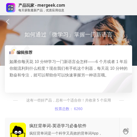
产品玩家 - mergeek.com
每天获取最新产品，优质应用信息
如何通过「微学习」掌握一门新语言
编辑推荐
如果你每天花 10 分钟学习一门新语言会怎样——6 个月或者 1 年后
你能流利到什么程度？现在我们有手机这个利器，每天花 10 分钟的
勤奋和专注，就可以帮助你可以快速掌握另一种语言哦。
这有一些好产品，总有一个适合你！共收录 5 个应用
投票总数： 6260
疯狂背单词-英语学习必备软件
疯狂背单词是一个科学又高效的背单词App，