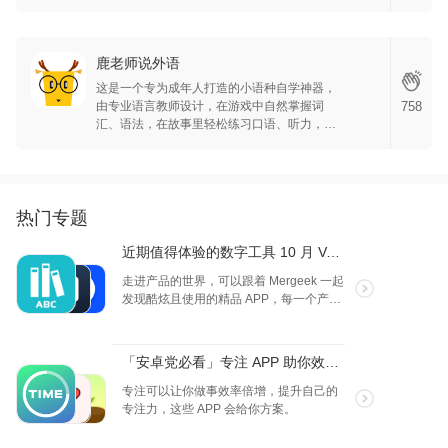
力，重点是能坚持正确的学习方法。
鹿老师说外语
这是一个专为成年人打造的小语种自学神器，
由专业语言教师设计，在游戏中自然掌握词
758
汇、语法，在故事里轻松练习口语、听力，零
基础想成为外语达人的你，千万不要错过！
热门专题
近期值得体验的数字工具 10 月 Vol.2
走进产品的世界，可以跟着 Mergeek 一起
发现酷炫且使用的精品 APP，每一个产品
我们都是体验过的，试试，也许就是你心
中的理想产品。
「安卓党必看」专注 APP 助你效率倍增
专注可以让你做事效率倍增，提升自己的
专注力，这些 APP 会给你方案。