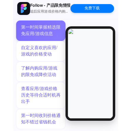
Features:
Follow - 产品限免情报
免费下载
1. Millisecond timing, online shopping is one step faster.
追踪应用游戏价格内购波
动并提醒
2. A small picture-in-picture window, adjustable in size and
position, can be used simultaneously with other software.
第一时间掌握精选限
3. Various timers, including clock, stopwatch, countdown,
免应用/游戏信息
interval timer and Pomodoro.
4. Any combination of colors.
自定义喜欢的应用/
5. The operation is simple, just one click.
游戏的价格变动
了解内购应用/游戏
的限免或降价活动
查看应用/游戏价格
历史等待合适时机再
出手
第一时间收到价格通
知不错过省钱机会