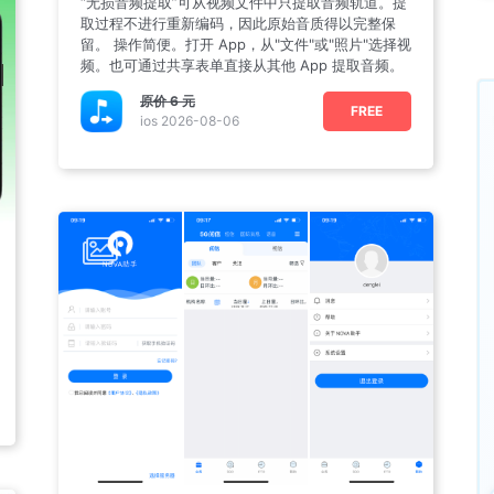
“无损音频提取”可从视频文件中只提取音频轨道。提
取过程不进行重新编码，因此原始音质得以完整保
留。 操作简便。打开 App，从"文件"或"照片"选择视
频。也可通过共享表单直接从其他 App 提取音频。
原价
6 元
FREE
ios 2026-08-06