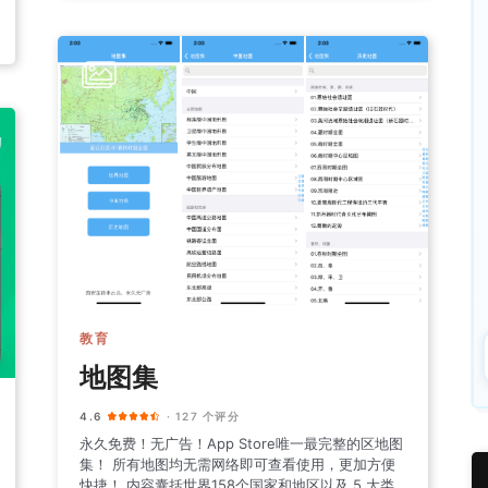
教育
地图集
4.6
· 127 个评分
永久免费！无广告！App Store唯一最完整的区地图
集！ 所有地图均无需网络即可查看使用，更加方便
快捷！ 内容囊括世界158个国家和地区以及 5 大类