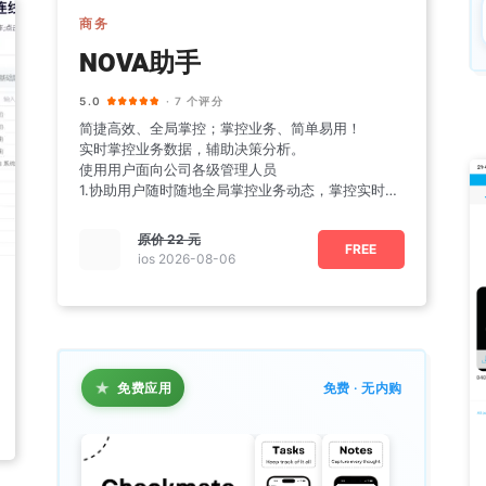
商务
NOVA助手
5.0
· 7 个评分
简捷高效、全局掌控；掌控业务、简单易用！
实时掌控业务数据，辅助决策分析。
使用用户面向公司各级管理人员
1.协助用户随时随地全局掌控业务动态，掌控实时业
务量及排名
原价
22 元
FREE
ios 2026-08-06
★
免费应用
免费 · 无内购