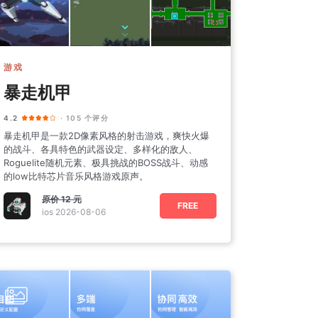
游戏
暴走机甲
4.2
· 105 个评分
暴走机甲是一款2D像素风格的射击游戏，爽快火爆
的战斗、各具特色的武器设定、多样化的敌人、
Roguelite随机元素、极具挑战的BOSS战斗、动感
的low比特芯片音乐风格游戏原声。
原价
12 元
FREE
ios 2026-08-06