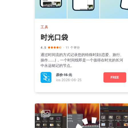
工具
时光口袋
4.5
· 11 个评分
通过时间流的方式记录您的特殊时刻(恋爱、旅行、
操作......)，一个时间线即是一个值得在时光的长河
中永远铭记的节点。
原价
15 元
FREE
ios 2026-06-25