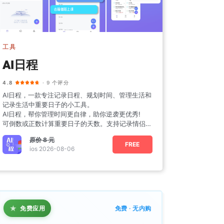
工具
AI日程
4.8
· 9 个评分
AI日程，一款专注记录日程、规划时间、管理生活和
记录生活中重要日子的小工具。
AI日程，帮你管理时间更自律，助你逆袭更优秀!
可倒数或正数计算重要日子的天数。支持记录情侣恋
爱天数、
原价
8 元
FREE
ios 2026-08-06
★
免费应用
免费 · 无内购