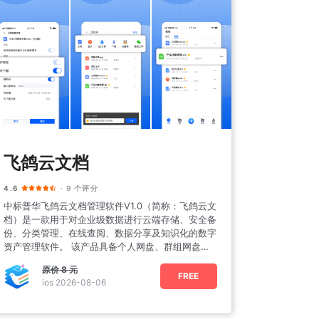
飞鸽云文档
4.6
· 9 个评分
中标普华飞鸽云文档管理软件V1.0（简称：飞鸽云文
档）是一款用于对企业级数据进行云端存储、安全备
份、分类管理、在线查阅、数据分享及知识化的数字
资产管理软件。 该产品具备个人网盘、群组网盘、
企业网盘的
原价
8 元
FREE
ios 2026-08-06