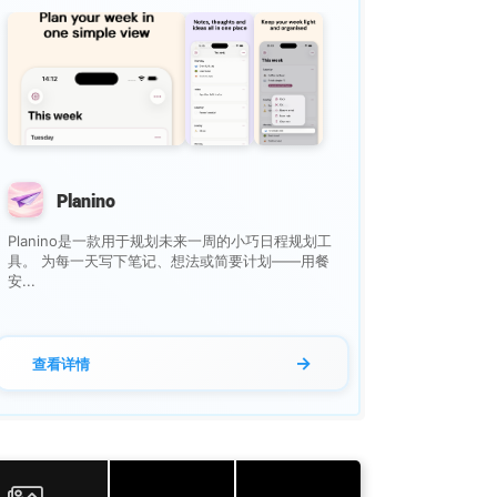
Planino
Planino是一款用于规划未来一周的小巧日程规划工
具。 为每一天写下笔记、想法或简要计划——用餐
安...
→
查看详情