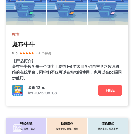
教育
斑布牛牛
5.0
· 5 个评分
【产品简介】
斑布牛牛数学是一个致力于培养1-6年级同学们自主学习数理思
维的在线平台，同学们不仅可以在移动端使用，也可以在pc端同
步使用。
【功能特色】
原价
12 元
1. CPA模型
FREE
ios 2026-08-08