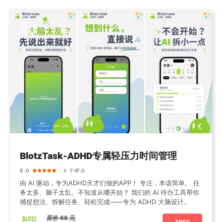
BlotzTask-ADHD专属轻压力时间管理
5.0
· 6 个评分
由 AI 驱动，专为ADHD天才们做的APP！ 专注，本该简单。 任
务太多、脑子太乱、不知道从哪开始？ 我们的 AI 待办工具帮你
捕捉想法、拆解任务、轻松完成——专为 ADHD 大脑设计。
原价
68 元