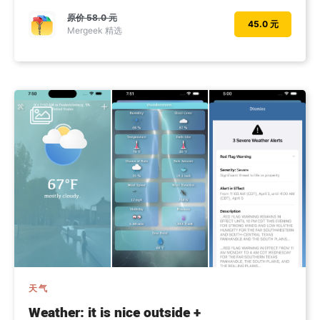
原价
58.0 元
45.0 元
Mergeek 精选
天气
Weather: it is nice outside +