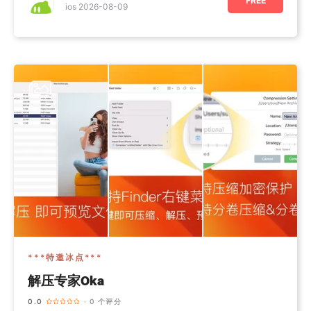
FREE
ios 2026-08-09
***特邀冰点***
解压专家Oka
0.0
· 0 个评分