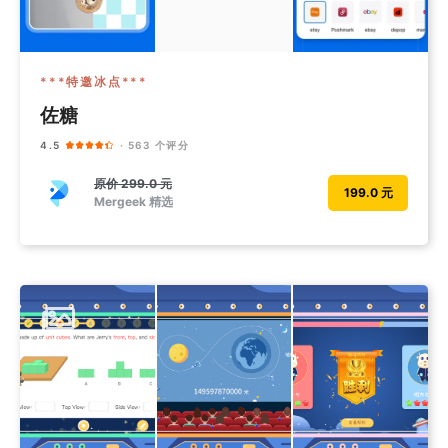
***特邀冰点***
佐糖
4.5
· 563 个评分
原价
299.0 元
199.0 元
Mergeek 精选