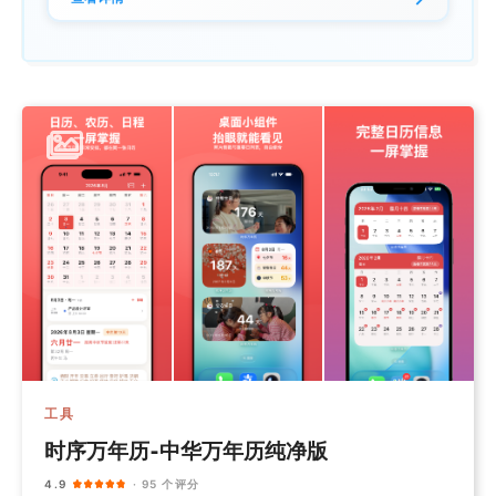
工具
时序万年历-中华万年历纯净版
4.9
· 95 个评分