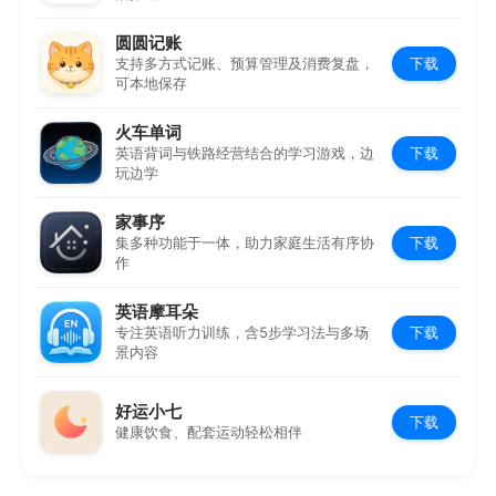
圆圆记账
下载
支持多方式记账、预算管理及消费复盘，
可本地保存
火车单词
下载
英语背词与铁路经营结合的学习游戏，边
玩边学
家事序
下载
集多种功能于一体，助力家庭生活有序协
作
英语摩耳朵
下载
专注英语听力训练，含5步学习法与多场
景内容
好运小七
下载
健康饮食、配套运动轻松相伴