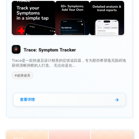
Trace: Symptom Tracker
Trace是一款快速且设计精美的症状追踪器，专为那些希望毫无阻碍地
获得清晰洞察的人打造。 无论你是在...
#健康健美
→
查看详情