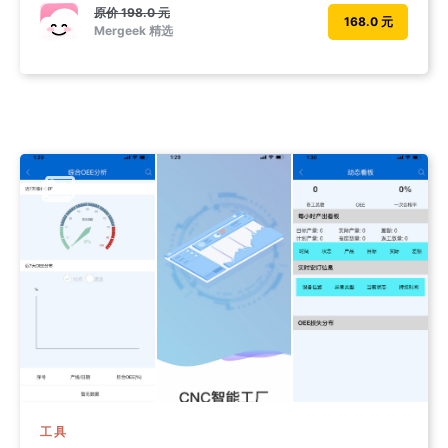
原价
198.0 元
168.0 元
Mergeek 精选
工具