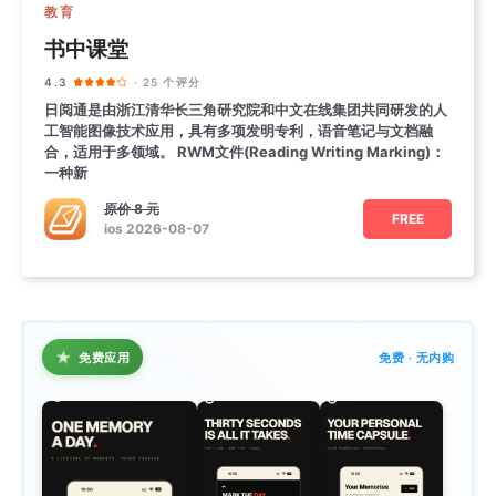
教育
书中课堂
4.3
· 25 个评分
日阅通是由浙江清华长三角研究院和中文在线集团共同研发的人
工智能图像技术应用，具有多项发明专利，语音笔记与文档融
合，适用于多领域。 RWM文件(Reading Writing Marking)：
一种新
原价
8 元
FREE
ios 2026-08-07
★
免费应用
免费 · 无内购