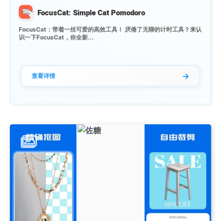
FocusCat: Simple Cat Pomodoro
FocusCat：带着一丝可爱的高效工具！ 厌倦了无聊的计时工具？来认
识一下FocusCat，你全新...
→
查看详情