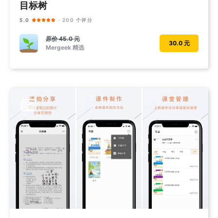
目标树
5.0
· 200 个评分
原价
45.0 元
30.0 元
Mergeek 精选