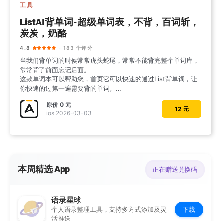
工具
ListAI背单词-超级单词表，不背，百词斩，
炭炭，奶酪
4.8
· 183 个评分
当我们背单词的时候常常虎头蛇尾，常常不能背完整个单词库，
常常背了前面忘记后面。
这款单词本可以帮助您，首页它可以快速的通过List背单词，让
你快速的过第一遍需要背的单词。
产生第一
原价
0 元
12 元
ios 2026-03-03
本周精选 App
正在赠送兑换码
语录星球
下载
个人语录整理工具，支持多方式添加及灵
活推送