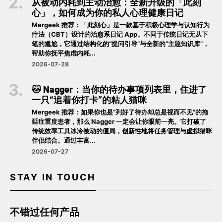
从被动内耗到主动治愈：全新升级的「此刻
心」，如何成为你的私人心理健康日记
Mergeek 推荐：「此刻心」是一款基于积极心理学与认知行为
疗法（CBT）设计的治愈系日记 App。不同于传统日记无从下
笔的尴尬，它通过结构化的“提问引导”与全新的“主题知识库”，
帮助你抚平焦虑内耗...
2026-07-28
🐱 Nagger：当你的待办事项列表里，住进了
一只“追着你打卡”的粘人猫咪
Mergeek 推荐：如果你也是“列好了待办却总是视而不见”的拖
延症重度患者，那么 Nagger 一定会让你眼前一亮。它打破了
传统效率工具冰冷被动的僵局，创新性地将任务管理与虚拟猫咪
伴侣结合。通过丰富...
2026-07-27
STAY IN TOUCH
不错过任何产品