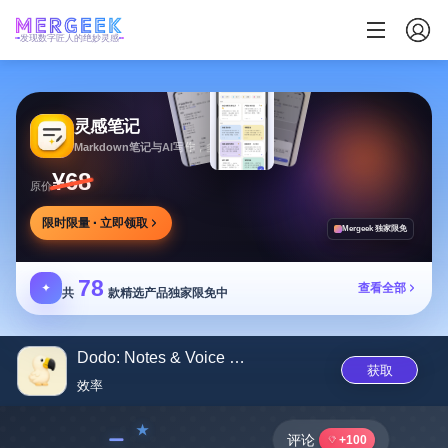
发现数字匠人的绝妙灵感
灵感笔记
Markdown笔记与AI写作，多方式整理同步笔记
¥68
原价
限时限量 · 立即领取
Mergeek 独家限免
78
✦
查看全部
共
款精选产品独家限免中
Dodo: Notes & Voice Memos
获取
效率
﹣
评论
+100