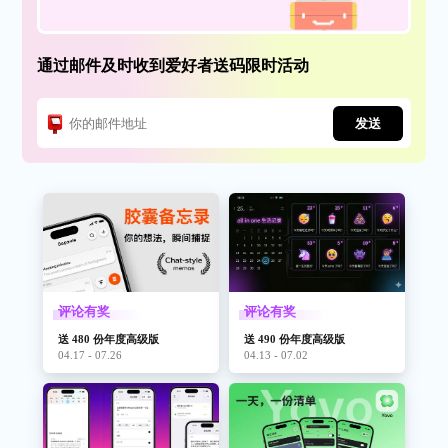
通过邮件及时收到爱好者送码限时活动
发送
评论有奖
评论有奖
送 480 份年度高级版
送 490 份年度高级版
04.17 - 07.26
04.13 - 07.02