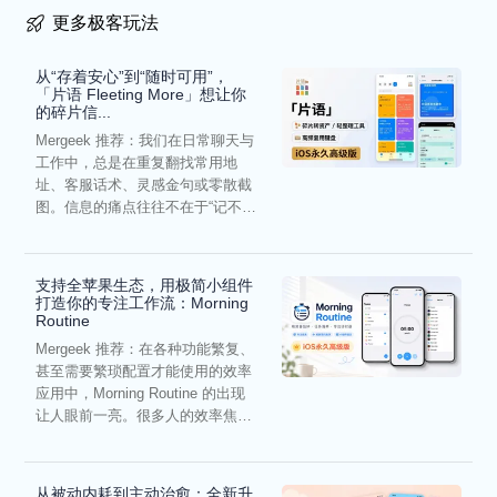
更多极客玩法
从“存着安心”到“随时可用”，
「片语 Fleeting More」想让你
的碎片信...
Mergeek 推荐：我们在日常聊天与
工作中，总是在重复翻找常用地
址、客服话术、灵感金句或零散截
图。信息的痛点往往不在于“记不
住”，而在于“难以复用”...
支持全苹果生态，用极简小组件
打造你的专注工作流：Morning
Routine
Mergeek 推荐：在各种功能繁复、
甚至需要繁琐配置才能使用的效率
应用中，Morning Routine 的出现
让人眼前一亮。很多人的效率焦
虑，往往...
从被动内耗到主动治愈：全新升