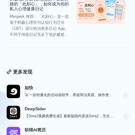
级的「此刻心」，如何成为你的
私人心理健康日记
Mergeek 推荐：「此刻心」是一款
基于积极心理学与认知行为疗法
（CBT）设计的治愈系日记 App。
不同于传统日记无从下笔的尴尬，
它通过结构化的“提...
更多发现
如快
🚀 一款轻量化的启动器软件，界面简洁美观、操作便捷，并且支持插件开发。支持全键盘操作。开发者目前处于...
DeepSider
【Sora2视频免费生成】最新版国内直连Sora2，无水印免费使用，无需邀请码，一键生成大片，人物自...
职得AI简历