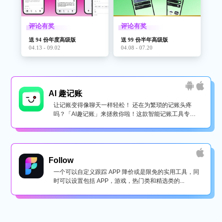
评论有奖
评论有奖
送 94 份年度高级版
送 99 份半年高级版
04.13 - 09.02
04.08 - 07.20
AI 趣记账
让记账变得像聊天一样轻松！ 还在为繁琐的记账头疼
吗？「AI趣记账」来拯救你啦！这款智能记账工具专为
懒...
Follow
一个可以自定义跟踪 APP 降价或是限免的实用工具，同
时可以设置包括 APP，游戏，热门类和精选类的...