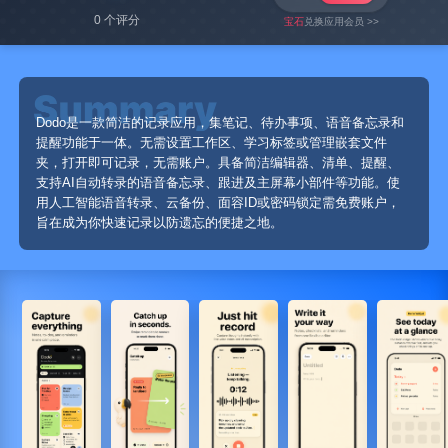
0 个评分
宝石
兑换应用会员 >>
Dodo是一款简洁的记录应用，集笔记、待办事项、语音备忘录和
提醒功能于一体。无需设置工作区、学习标签或管理嵌套文件
夹，打开即可记录，无需账户。具备简洁编辑器、清单、提醒、
支持AI自动转录的语音备忘录、跟进及主屏幕小部件等功能。使
用人工智能语音转录、云备份、面容ID或密码锁定需免费账户，
旨在成为你快速记录以防遗忘的便捷之地。