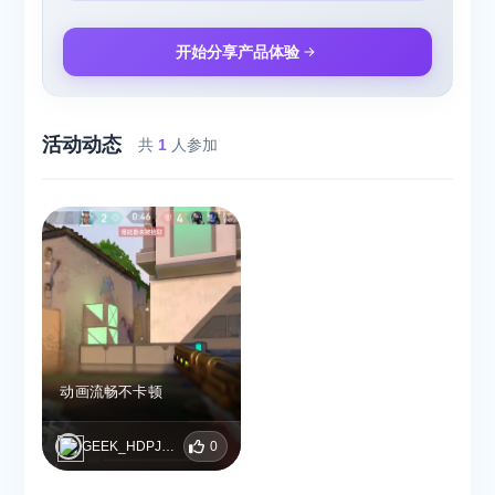
开始分享产品体验
活动动态
共
1
人参加
动画流畅不卡顿
GEEK_HDPJWREV
0