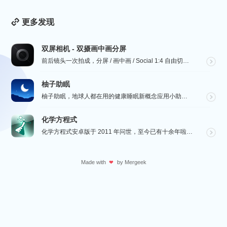
更多发现
双屏相机 - 双摄画中画分屏
前后镜头一次拍成，分屏 / 画中画 / Social 1:4 自由切换，最高 4K。骑行、行车记录、...
柚子助眠
柚子助眠，地球人都在用的健康睡眠新概念应用小助手。Phone必备App神器.每一个热爱生活的人，都值...
化学方程式
化学方程式安卓版于 2011 年问世，至今已有十余年啦！在广大网友的积极贡献和我们的悉心维护下，如今...
Made with
by
Mergeek
❤