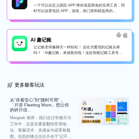
一个可以自定义跟踪 APP 降价或是限免的实用工具，同
时可以设置包括 APP，游戏，热门类和精选类的...
AI 趣记账
让记账变得像聊天一样轻松！ 还在为繁琐的记账头疼
吗？「AI趣记账」来拯救你啦！这款智能记账工具专为
懒...
更多极客玩法
从“存着安心”到“随时可用”，
「片语 Fleeting More」想让你
的碎片信...
Mergeek 推荐：我们在日常聊天与
工作中，总是在重复翻找常用地
址、客服话术、灵感金句或零散截
图。信息的痛点往往不在于“记不