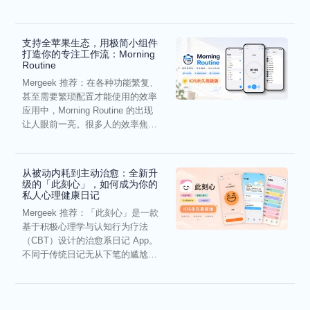
住”，而在于“难以复用”...
支持全苹果生态，用极简小组件
打造你的专注工作流：Morning
Routine
Mergeek 推荐：在各种功能繁复、
甚至需要繁琐配置才能使用的效率
应用中，Morning Routine 的出现
让人眼前一亮。很多人的效率焦
虑，往往...
从被动内耗到主动治愈：全新升
级的「此刻心」，如何成为你的
私人心理健康日记
Mergeek 推荐：「此刻心」是一款
基于积极心理学与认知行为疗法
（CBT）设计的治愈系日记 App。
不同于传统日记无从下笔的尴尬，
它通过结构化的“提...