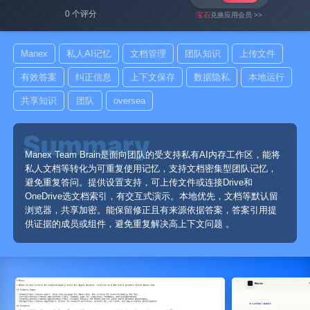
0 个评分
宝石
兑换应用会员 >>
Manex
私人AI记忆
文档管理
团队知识
上传文件
有效答案
纠正信息
上下文保存
数据隐私
本地运行
共享知识
团队
oversea
Manex Team Brain是面向团队的受支持私有AI内存工作区，能将
私人文档等转化为可重复使用记忆，支持文档密集型团队记忆，
避免重复答问。提供设置支持，可上传文件或连接Drive和
OneDrive选文档索引，有交互式演示。本地优先，文档等默认留
浏览器，共享加密。能保留修正且有来源依据答案，答案引用提
供证据的成员或组件，避免重复解决高上下文问题 。