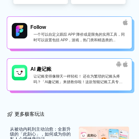
Follow
一个可以自定义跟踪 APP 降价或是限免的实用工具，同
时可以设置包括 APP，游戏，热门类和精选类的...
AI 趣记账
让记账变得像聊天一样轻松！ 还在为繁琐的记账头疼
吗？「AI趣记账」来拯救你啦！这款智能记账工具专为
懒...
更多极客玩法
从被动内耗到主动治愈：全新升
级的「此刻心」，如何成为你的