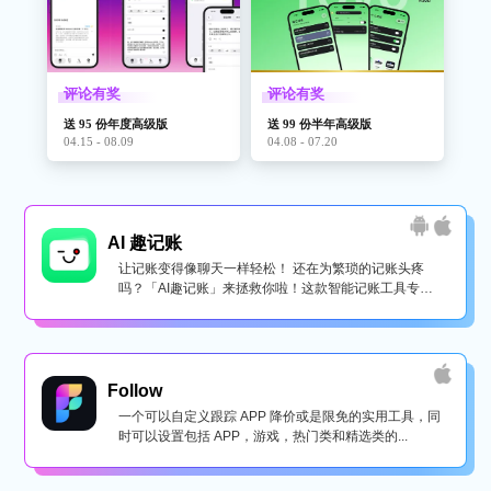
评论有奖
评论有奖
送 95 份年度高级版
送 99 份半年高级版
04.15 - 08.09
04.08 - 07.20
AI 趣记账
让记账变得像聊天一样轻松！ 还在为繁琐的记账头疼
吗？「AI趣记账」来拯救你啦！这款智能记账工具专为
懒...
Follow
一个可以自定义跟踪 APP 降价或是限免的实用工具，同
时可以设置包括 APP，游戏，热门类和精选类的...