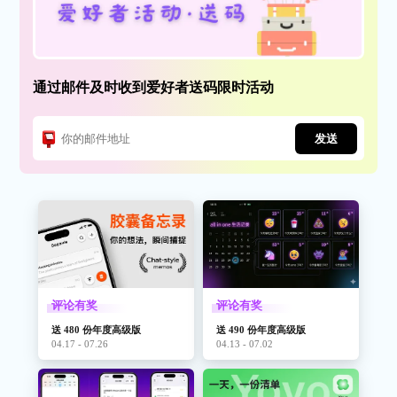
通过邮件及时收到爱好者送码限时活动
发送
评论有奖
评论有奖
送 480 份年度高级版
送 490 份年度高级版
04.17 - 07.26
04.13 - 07.02