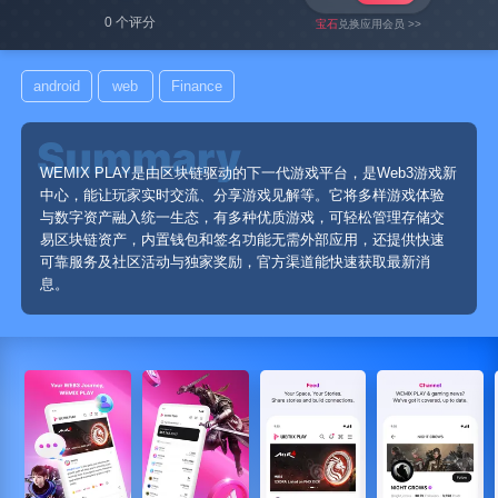
0 个评分
宝石
兑换应用会员 >>
android
web
Finance
WEMIX PLAY是由区块链驱动的下一代游戏平台，是Web3游戏新
中心，能让玩家实时交流、分享游戏见解等。它将多样游戏体验
与数字资产融入统一生态，有多种优质游戏，可轻松管理存储交
易区块链资产，内置钱包和签名功能无需外部应用，还提供快速
可靠服务及社区活动与独家奖励，官方渠道能快速获取最新消
息。