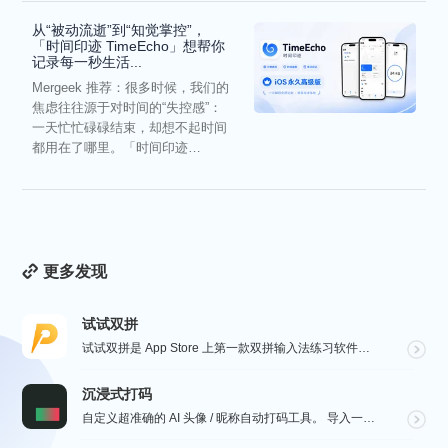
从“被动流逝”到“知觉掌控”，
「时间印迹 TimeEcho」想帮你
记录每一秒生活...
Mergeek 推荐：很多时候，我们的
焦虑往往源于对时间的“失控感”：
一天忙忙碌碌结束，却想不起时间
都用在了哪里。「时间印迹
TimeEcho」的出现...
更多发现
试试双拼
试试双拼是 App Store 上第一款双拼输入法练习软件，通过这个软件你能方便的学习双拼规则，练习...
沉浸式打码
自定义超准确的 AI 头像 / 昵称自动打码工具。 导入一张微信聊天截图，或者抖音/小红书/微博评论...