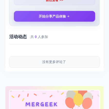
前往查看 >>
开始分享产品体验
活动动态
共
0
人参加
没有更多评论了