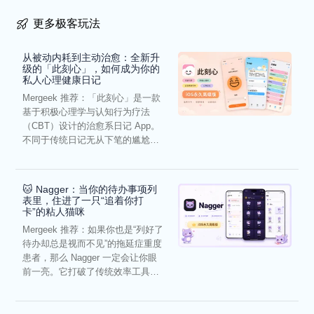
更多极客玩法
从被动内耗到主动治愈：全新升
级的「此刻心」，如何成为你的
私人心理健康日记
Mergeek 推荐：「此刻心」是一款
基于积极心理学与认知行为疗法
（CBT）设计的治愈系日记 App。
不同于传统日记无从下笔的尴尬，
它通过结构化的“提...
🐱 Nagger：当你的待办事项列
表里，住进了一只“追着你打
卡”的粘人猫咪
Mergeek 推荐：如果你也是“列好了
待办却总是视而不见”的拖延症重度
患者，那么 Nagger 一定会让你眼
前一亮。它打破了传统效率工具冰
冷被动的僵...