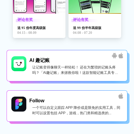
评论有奖
评论有奖
送 95 份年度高级版
送 99 份半年高级版
04.15 - 08.09
04.08 - 07.20
AI 趣记账
让记账变得像聊天一样轻松！ 还在为繁琐的记账头疼
吗？「AI趣记账」来拯救你啦！这款智能记账工具专为
懒...
Follow
一个可以自定义跟踪 APP 降价或是限免的实用工具，同
时可以设置包括 APP，游戏，热门类和精选类的...