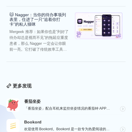
🐱 Nagger：当你的待办事项列
表里，住进了一只“追着你打
卡”的粘人猫咪
Mergeek 推荐：如果你也是“列好了
待办却总是视而不见”的拖延症重度
患者，那么 Nagger 一定会让你眼
前一亮。它打破了传统效率工具冰
冷被动的僵...
更多发现
番茄坐姿
「番茄坐姿」配合耳机来监控坐姿情况的番茄钟 APP，轻盈的界面，让番茄工作法发挥最大效果，详细也整洁...
Bookord
欢迎使用 Bookord。Bookord 是一款专为热爱阅读的人士设计的应用程序，旨在帮助用户记录每...