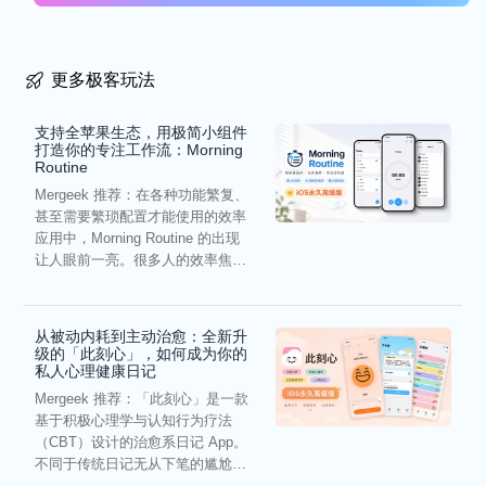
更多极客玩法
支持全苹果生态，用极简小组件
打造你的专注工作流：Morning
Routine
Mergeek 推荐：在各种功能繁复、
甚至需要繁琐配置才能使用的效率
应用中，Morning Routine 的出现
让人眼前一亮。很多人的效率焦
虑，往往...
从被动内耗到主动治愈：全新升
级的「此刻心」，如何成为你的
私人心理健康日记
Mergeek 推荐：「此刻心」是一款
基于积极心理学与认知行为疗法
（CBT）设计的治愈系日记 App。
不同于传统日记无从下笔的尴尬，
它通过结构化的“提...