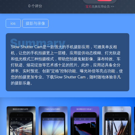
0 个评分
宝石
兑换应用会员 >>
ios
摄影与录像
Slow Shutter Cam是一款强大的手机摄影应用，可媲美单反相
机，让您的手机拍摄更上一层楼。应用提供动态模糊、灯光轨迹
和低光模式三种拍摄模式，帮助您拍摄鬼魅影像、瀑布特效、车
灯轨迹、烟花绽放等艺术感十足的照片。此外，应用还具备全分
辨率、实时预览、创新“定格”控制功能、曝光补偿等亮点功能，使
您的拍摄更加专业。下载Slow Shutter Cam，随时随地体验非凡
的摄影乐趣。