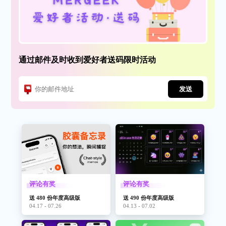
通过邮件及时收到爱好者送码限时活动
发送
评论有奖
评论有奖
送 480 份年度高级版
送 490 份年度高级版
04.17 - 07.26
04.13 - 07.02