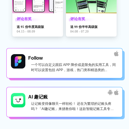
评论有奖
评论有奖
送 95 份年度高级版
送 99 份半年高级版
04.15 - 08.09
04.08 - 07.20
Follow
一个可以自定义跟踪 APP 降价或是限免的实用工具，同
时可以设置包括 APP，游戏，热门类和精选类的...
AI 趣记账
让记账变得像聊天一样轻松！ 还在为繁琐的记账头疼
吗？「AI趣记账」来拯救你啦！这款智能记账工具专为
懒...