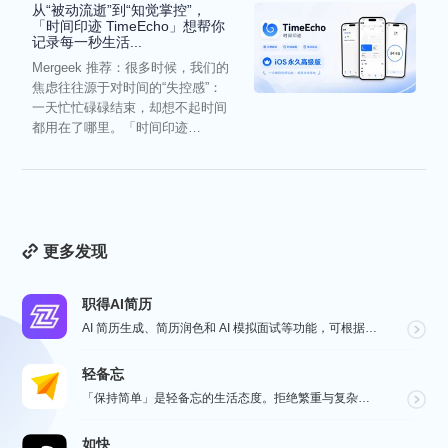
从“被动流逝”到“知觉掌控”，
「时间印迹 TimeEcho」想帮你
记录每一秒生活...
Mergeek 推荐：很多时候，我们的
焦虑往往源于对时间的“失控感”：
一天忙忙碌碌结束，却想不起时间
都用在了哪里。「时间印迹
TimeEcho」的出现...
更多发现
职得AI简历
AI 简历生成、简历润色和 AI 模拟面试等功能，可根据指定的求职岗位，一键快速生成高匹配的简历内容...
轻备忘
「保持简单」是轻备忘的生活态度。拒绝繁重与复杂，致力于快速记录与回顾，打造如轻风拂面、水过无痕的使用...
如快