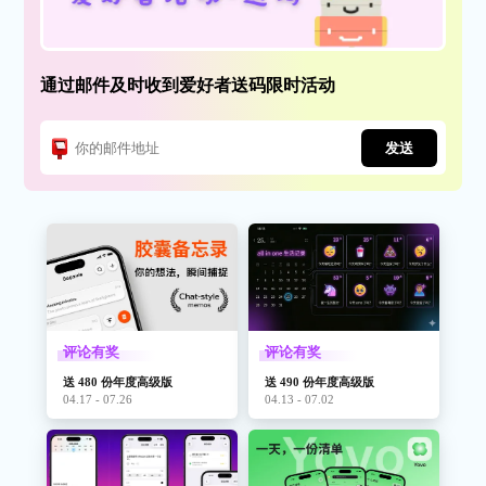
通过邮件及时收到爱好者送码限时活动
发送
评论有奖
评论有奖
送 480 份年度高级版
送 490 份年度高级版
04.17 - 07.26
04.13 - 07.02