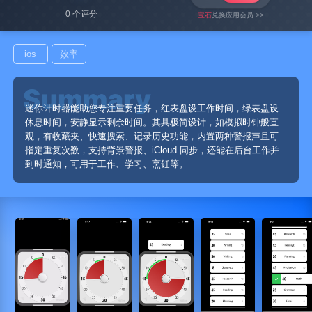
0 个评分
宝石
兑换应用会员 >>
ios
效率
迷你计时器能助您专注重要任务，红表盘设工作时间，绿表盘设
休息时间，安静显示剩余时间。其具极简设计，如模拟时钟般直
观，有收藏夹、快速搜索、记录历史功能，内置两种警报声且可
指定重复次数，支持背景警报、iCloud 同步，还能在后台工作并
到时通知，可用于工作、学习、烹饪等。