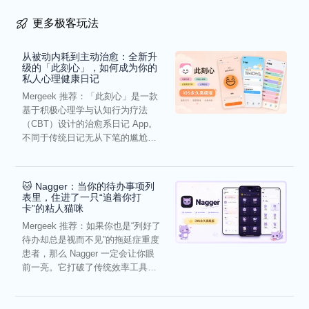
更多极客玩法
从被动内耗到主动治愈：全新升
级的「此刻心」，如何成为你的
私人心理健康日记
Mergeek 推荐：「此刻心」是一款
基于积极心理学与认知行为疗法
（CBT）设计的治愈系日记 App。
不同于传统日记无从下笔的尴尬，
它通过结构化的“提...
🐱 Nagger：当你的待办事项列
表里，住进了一只“追着你打
卡”的粘人猫咪
Mergeek 推荐：如果你也是“列好了
待办却总是视而不见”的拖延症重度
患者，那么 Nagger 一定会让你眼
前一亮。它打破了传统效率工具冰
冷被动的僵...