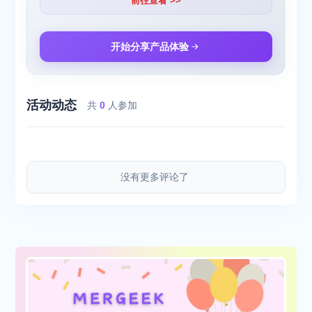
前往查看 >>
开始分享产品体验
活动动态
共
0
人参加
没有更多评论了