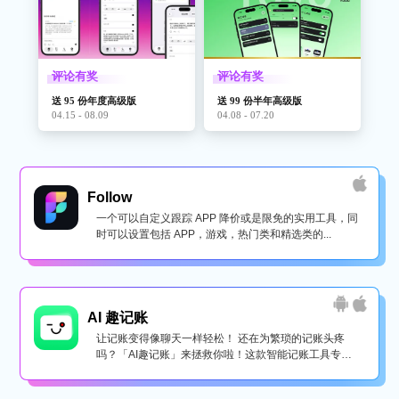
评论有奖
评论有奖
送 95 份年度高级版
送 99 份半年高级版
04.15 - 08.09
04.08 - 07.20
Follow
一个可以自定义跟踪 APP 降价或是限免的实用工具，同
时可以设置包括 APP，游戏，热门类和精选类的...
AI 趣记账
让记账变得像聊天一样轻松！ 还在为繁琐的记账头疼
吗？「AI趣记账」来拯救你啦！这款智能记账工具专为
懒...