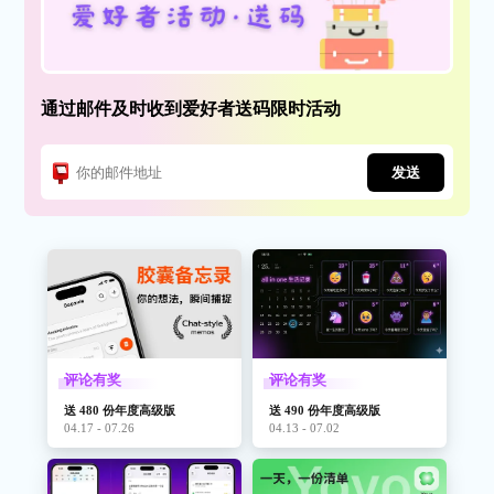
通过邮件及时收到爱好者送码限时活动
发送
评论有奖
评论有奖
送 480 份年度高级版
送 490 份年度高级版
04.17 - 07.26
04.13 - 07.02