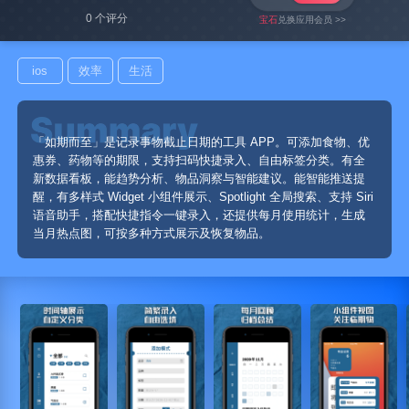
0 个评分
宝石
兑换应用会员 >>
ios
效率
生活
「如期而至」是记录事物截止日期的工具 APP。可添加食物、优
惠券、药物等的期限，支持扫码快捷录入、自由标签分类。有全
新数据看板，能趋势分析、物品洞察与智能建议。能智能推送提
醒，有多样式 Widget 小组件展示、Spotlight 全局搜索、支持 Siri
语音助手，搭配快捷指令一键录入，还提供每月使用统计，生成
当月热点图，可按多种方式展示及恢复物品。