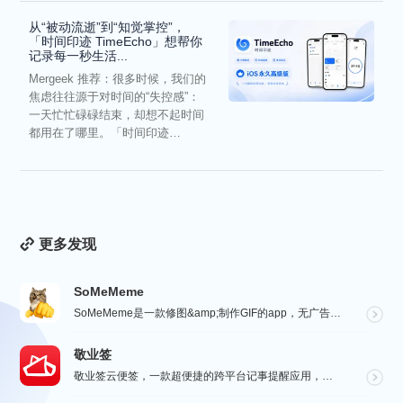
从“被动流逝”到“知觉掌控”，
「时间印迹 TimeEcho」想帮你
记录每一秒生活...
Mergeek 推荐：很多时候，我们的
焦虑往往源于对时间的“失控感”：
一天忙忙碌碌结束，却想不起时间
都用在了哪里。「时间印迹
TimeEcho」的出现...
更多发现
SoMeMeme
SoMeMeme是一款修图&amp;制作GIF的app，无广告，无水印，专注于修图和将你相册中的视频...
敬业签
敬业签云便签，一款超便捷的跨平台记事提醒应用，电脑手机云同步，覆盖多系统。它不仅是个性化便签，更是智...