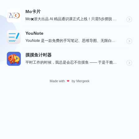
Mo卡片
Mo✖️浙大出品 AI 精品通识课正式上线！只需5步摆脱 AI 小白，初识-体验-学习-实战，玩转 ...
YouNote
YouNote 是一款免费的手写笔记、思维导图、无限白板应用。可以导入 pdf 标注。功能完全免费，...
摸摸鱼计时器
平时工作的时候，我总是会忍不住摸鱼 —— 于是干脆自己做了一个小工具，帮我统计每天到底摸了多久的鱼，...
Made with
by
Mergeek
❤