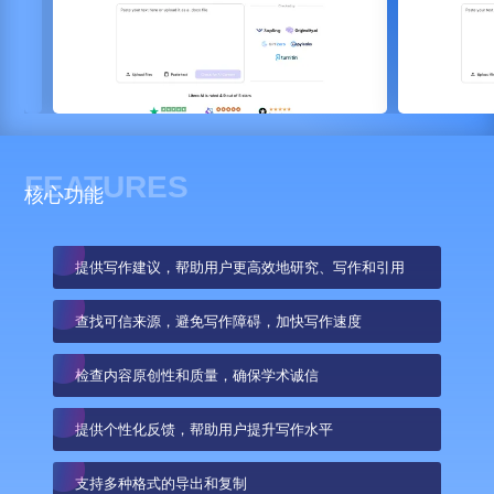
FEATURES
核心功能
提供写作建议，帮助用户更高效地研究、写作和引用
查找可信来源，避免写作障碍，加快写作速度
检查内容原创性和质量，确保学术诚信
提供个性化反馈，帮助用户提升写作水平
支持多种格式的导出和复制