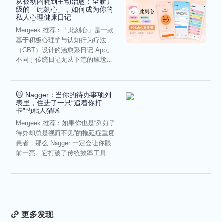
从被动内耗到主动治愈：全新升
级的「此刻心」，如何成为你的
私人心理健康日记
Mergeek 推荐：「此刻心」是一款
基于积极心理学与认知行为疗法
（CBT）设计的治愈系日记 App。
不同于传统日记无从下笔的尴尬，
它通过结构化的“提...
🐱 Nagger：当你的待办事项列
表里，住进了一只“追着你打
卡”的粘人猫咪
Mergeek 推荐：如果你也是“列好了
待办却总是视而不见”的拖延症重度
患者，那么 Nagger 一定会让你眼
前一亮。它打破了传统效率工具冰
冷被动的僵...
更多发现