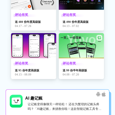
评论有奖
评论有奖
送 480 份年度高级版
送 490 份年度高级版
04.17 - 07.26
04.13 - 07.02
评论有奖
评论有奖
送 95 份年度高级版
送 99 份半年高级版
04.15 - 08.09
04.08 - 07.20
AI 趣记账
让记账变得像聊天一样轻松！ 还在为繁琐的记账头疼
吗？「AI趣记账」来拯救你啦！这款智能记账工具专为
懒...