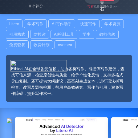
0 个评分
宝石
兑换应用会员 >>
Litero
学术写作
AI写作助手
快速写作
学术资源
引用格式
防抄袭
AI检测工具
学生
教师信赖
免费套餐
收费计划
oversea
Ethical AI在全球备受信赖，助力各类写作。能提供写作建议，查
找可信来源，检查原创性与质量，给予个性化反馈，支持多格式
导出复制。还可提供大纲建议，高亮AI生成文本，进行语法拼写
检查、改写及剽窃检测，帮用户高效研究、写作与引用，避免写
作障碍，提升写作水平。