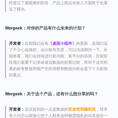
经度过了最困难的阶段，产品上线后在收入方面终于也看
见了曙光。
Mergeek：
对你的产品有什么未来的计划？
开发者：
近期我们会有【
桌面小组件
】的更新，是我们花
了不少心血做的，会比较有意思，可以浅浅期待一下。长
期来看，我们会持续进行新功能、新平台的添加，目前阶
段我们着重于记录或者说数据的积累过程，而对于这些积
累的财务数据所能产生的洞察和数据分析会是下个大阶段
的重点。
Mergeek：
关于这个产品，还有什么想分享的吗？
开发者：
还没提到的一点是数据的
安全性和隐私性
，经常
有人问怎么能放心把个人财务这种极度隐私的信息放在一