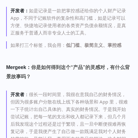
开发者：
如是记录是一款把掌控感还给你的个人财产记录
App，不同于记账软件的复杂性和高门槛，如是记录可以
方便、快捷地记录使用者的各类资产负债余额情况，是真
正服务于普通人而非专业人士的工具。
如果打三个标签，我会用：
低门槛、极简主义、掌控感
Mergeek：
你是如何得到这个“产品”的灵感对，有什么背
景故事吗？
开发者
：
很长一段时间里，我很在意我自己的财务情况，
但因为很多账户分散在线上线下各种场景和 App 里，很难
一下子统计出自己具体的、真实的财务情况。于是我开始
尝试记账，把每一笔的支出和收入都记录下来，但几个月
后我发现这个过程还是过于繁琐，且一旦中断便很难再恢
复记录，于是我便产生了自己做一款既满足我对个人财务