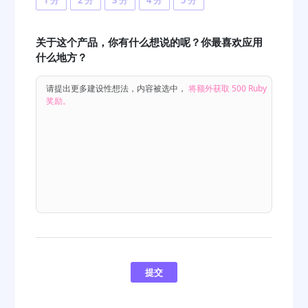
1 分
2 分
3 分
4 分
5 分
关于这个产品，你有什么想说的呢？你最喜欢应用
什么地方？
请提出更多建设性想法，内容被选中，
将额外获取 500 Ruby
奖励。
提交