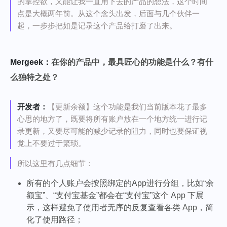
的掌控欲，又能让我一直用下去的产品的想法，这个时间
点是大概两年前。从这个念头出发，后面与几个伙伴一
起，一步步把如是记录这个产品给打磨了出来。
Mergeek：
在你的产品中，最具匠心的功能是什么？有什
么独特之处？
开发者：
【更新余额】这个功能是我们当前版本花了最多
心思的地方了，既要将所有账户放在一个地方统一进行记
录更新，又要尽可能的减少记录的阻力，同时也要保证视
觉上不要过于繁琐。
所以这里有几点细节：
所有的个人账户会按照绑定的App进行分组，比如“余
额宝”、“支付宝基金”都会在“支付宝”这个 App 下展
示，这样避免了使用者无序的反复查看各类 App，简
化了使用路径；