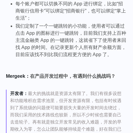
每个账户都可以切换不同的 App 进行绑定，比如“招
商银行信用卡”可以绑定“招商银行”，也可以绑定“掌上
生活”；
我们定制了一个一键跳转的小功能，使用者可以通过
点击 App 的图标进行一键跳转，目前我们支持上百种
主流金融类 App 的一键跳转，这就省下了使用者来回
找 App 的时间。在记录更新个人所有财产余额方面，
目前应该找不到比我们流程更方便的 App 了。
Mergeek：
在产品开发过程中，有遇到什么挑战吗？
开发者：
最大的挑战就是资源太有限了。我们有很多设想
和功能堆积在需求池里，但开发资源有限，包括有时候遇
到了系统级的问题便可能要损失大量的开发时间去绕过，
而我们采用的技术路线也较新，所以不少时候也需要自己
去造轮子。再有就是独立开发常见的收入难题，开发的早
期收入为零，怎么让团队能够持续是个难题，好在我们已