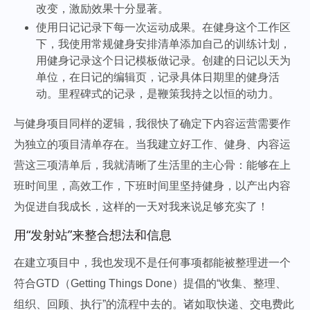
改变，激励效果十分显著。
使用日记记录下每一次运动成果。在健身这个工作区
下，我使用常规健身安排清单添加自己的训练计划，
用健身记录这个日记模板做记录。创建的日记以天为
单位，在日记的编辑页，记录具体日期里的健身活
动。里程碑式的记录，是鞭策我持之以恒的动力。
与健身项目同样的逻辑，我很快了确定下内容运营需要作
为独立的项目清单存在。当我建立好工作、健身、内容运
营这三项清单后，我就清晰了生活里的主心骨：能够在上
班时间里，高效工作，下班时间里坚持健身，以产出内容
为促进自我成长，这样的一天对我来说足够充实了！
用“发射站”来整合想法和信息
在建立项目中，我也发现不是任何事项都能被整理进一个
符合GTD（Getting Things Done）提倡的“收集、整理、
组织、回顾、执行”的流程中去的。诸如取快递、交电费此