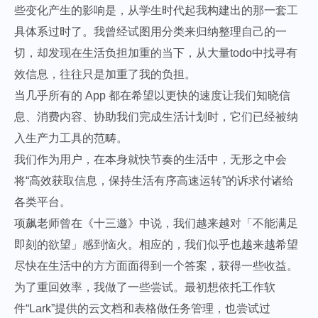
些变化产生的影响是，从学生时代起我构建出的那一套工
具体系过时了。我曾经试图用分类来归纳整理自己的一
切，却发现在生活负担加重的当下，从大量todo中找寻有
效信息，往往只是加重了我的负担。
当几乎所有的 App 都在希望以更快的速度让我们知晓信
息、消费内容、协助我们完成生活计划时，它们已经被纳
入生产力工具的范畴。
我们作为用户，在本身就快节奏的生活中，无形之中会
将“高效获取信息，保持生活有序高速运转”的诉求付诸给
各类平台。
项飙老师曾在《十三邀》中说，我们越来越对「不能满足
即刻的欲望」感到恼火。相应的，我们似乎也越来越希望
尽快在生活中的方方面面得到一个答案，获得一些收益。
为了重回效率，我做了一些尝试。最初想依托工作软
件“Lark”提供的云文档和表格做任务管理，也尝试过