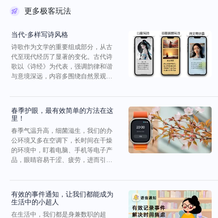
更多极客玩法
当代-多样写诗风格
诗歌作为文学的重要组成部分，从古
代至现代经历了显著的变化。古代诗
歌以《诗经》为代表，强调韵律和谐
与意境深远，内容多围绕自然景观与
社会生活。唐代是古典诗...
春季护眼，最有效简单的方法在这
里！
春季气温升高，细菌滋生，我们的办
公环境又多在空调下，长时间在干燥
的环境中，盯着电脑、手机等电子产
品，眼睛容易干涩、疲劳，进而引发
眼部疾病。其实，我们都...
有效的事件通知，让我们都能成为
生活中的小超人
在生活中，我们都是身兼数职的超