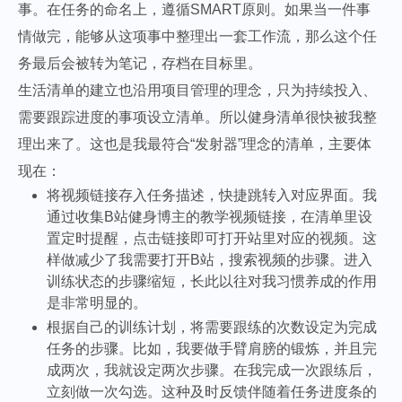
事。在任务的命名上，遵循SMART原则。如果当一件事
情做完，能够从这项事中整理出一套工作流，那么这个任
务最后会被转为笔记，存档在目标里。
生活清单的建立也沿用项目管理的理念，只为持续投入、
需要跟踪进度的事项设立清单。所以健身清单很快被我整
理出来了。这也是我最符合“发射器”理念的清单，主要体
现在：
将视频链接存入任务描述，快捷跳转入对应界面。我
通过收集B站健身博主的教学视频链接，在清单里设
置定时提醒，点击链接即可打开站里对应的视频。这
样做减少了我需要打开B站，搜索视频的步骤。进入
训练状态的步骤缩短，长此以往对我习惯养成的作用
是非常明显的。
根据自己的训练计划，将需要跟练的次数设定为完成
任务的步骤。比如，我要做手臂肩膀的锻炼，并且完
成两次，我就设定两次步骤。在我完成一次跟练后，
立刻做一次勾选。这种及时反馈伴随着任务进度条的