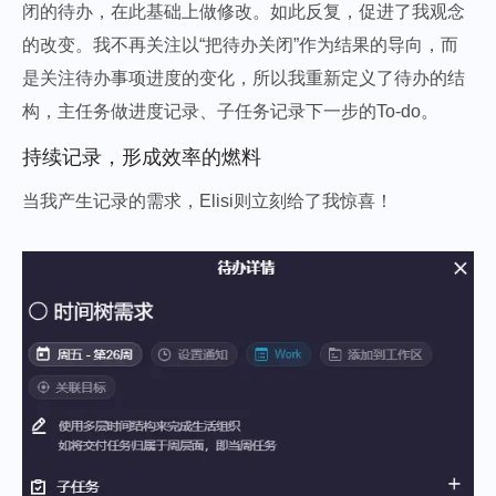
闭的待办，在此基础上做修改。如此反复，促进了我观念
的改变。我不再关注以“把待办关闭”作为结果的导向，而
是关注待办事项进度的变化，所以我重新定义了待办的结
构，主任务做进度记录、子任务记录下一步的To-do。
持续记录，形成效率的燃料
当我产生记录的需求，Elisi则立刻给了我惊喜！